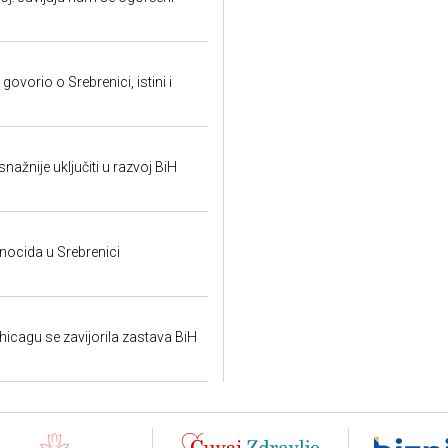
ovorio o Srebrenici, istini i
snažnije uključiti u razvoj BiH
ocida u Srebrenici
hicagu se zavijorila zastava BiH