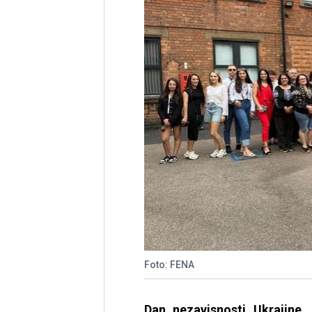
Foto: FENA
Dan nezavisnosti Ukrajine,