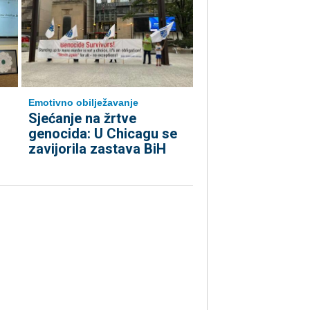
Emotivno obilježavanje
Sjećanje na žrtve
genocida: U Chicagu se
zavijorila zastava BiH