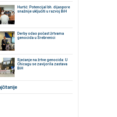
Hurtić: Potencijal bh. dijaspore
snažnije uključiti u razvoj BiH
Derby odao počast žrtvama
genocida u Srebrenici
Sjećanje na žrtve genocida: U
Chicagu se zavijorila zastava
BiH
jčitanije