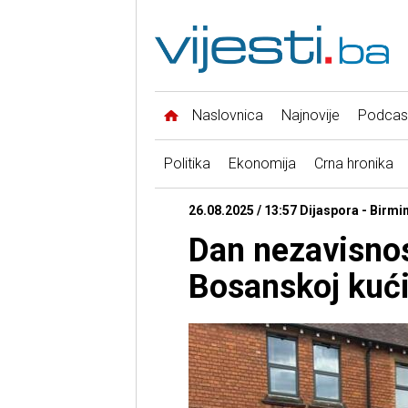
Naslovnica
Najnovije
Podcas
Politika
Ekonomija
Crna hronika
26.08.2025 / 13:57 Dijaspora - Birm
Dan nezavisnost
Bosanskoj kuć