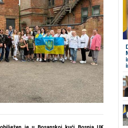
 obilježen je u Bosanskoj kući Bosnia UK