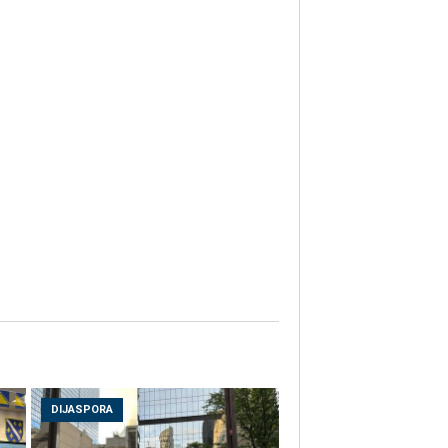
DIJASPORA