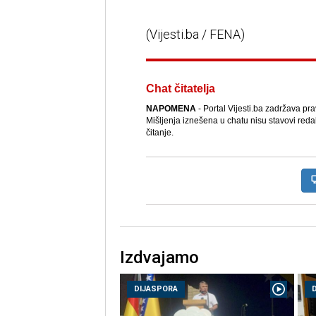
(Vijesti.ba / FENA)
Chat čitatelja
NAPOMENA
- Portal Vijesti.ba zadržava pr
Mišljenja iznešena u chatu nisu stavovi reda
čitanje.
Izdvajamo
DIJASPORA