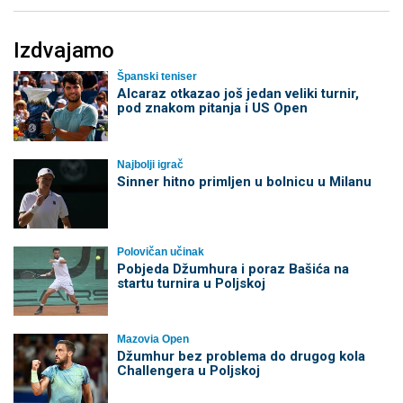
Izdvajamo
Španski teniser
Alcaraz otkazao još jedan veliki turnir,
pod znakom pitanja i US Open
Najbolji igrač
Sinner hitno primljen u bolnicu u Milanu
Polovičan učinak
Pobjeda Džumhura i poraz Bašića na
startu turnira u Poljskoj
Mazovia Open
Džumhur bez problema do drugog kola
Challengera u Poljskoj