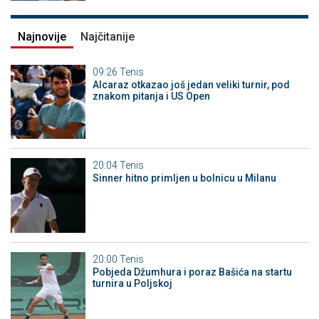
Najnovije
Najčitanije
09:26
Tenis
Alcaraz otkazao još jedan veliki turnir, pod
znakom pitanja i US Open
20:04
Tenis
Sinner hitno primljen u bolnicu u Milanu
20:00
Tenis
Pobjeda Džumhura i poraz Bašića na startu
turnira u Poljskoj