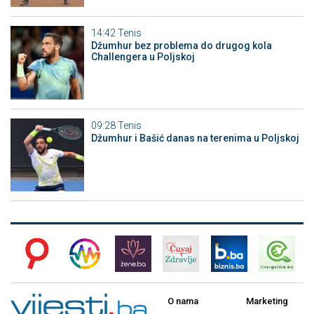
14:42
Tenis
Džumhur bez problema do drugog kola
Challengera u Poljskoj
09:28
Tenis
Džumhur i Bašić danas na terenima u Poljskoj
O nama
Marketing