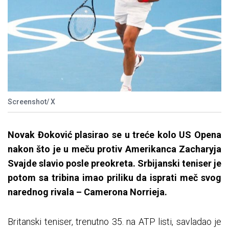
Screenshot/ X
Novak Đoković plasirao se u treće kolo US Opena
nakon što je u meču protiv Amerikanca Zacharyja
Svajde slavio posle preokreta. Srbijanski teniser je
potom sa tribina imao priliku da isprati meč svog
narednog rivala – Camerona Norrieja.
Britanski teniser, trenutno 35. na ATP listi, savladao je