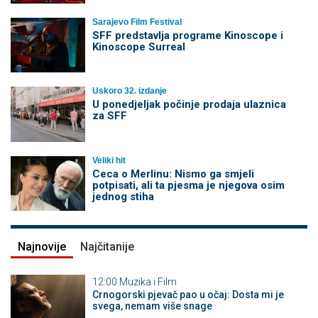
Sarajevo Film Festival
SFF predstavlja programe Kinoscope i
Kinoscope Surreal
Uskoro 32. izdanje
U ponedjeljak počinje prodaja ulaznica
za SFF
Veliki hit
Ceca o Merlinu: Nismo ga smjeli
potpisati, ali ta pjesma je njegova osim
jednog stiha
Najnovije
Najčitanije
12:00
Muzika i Film
Crnogorski pjevač pao u očaj: Dosta mi je
svega, nemam više snage