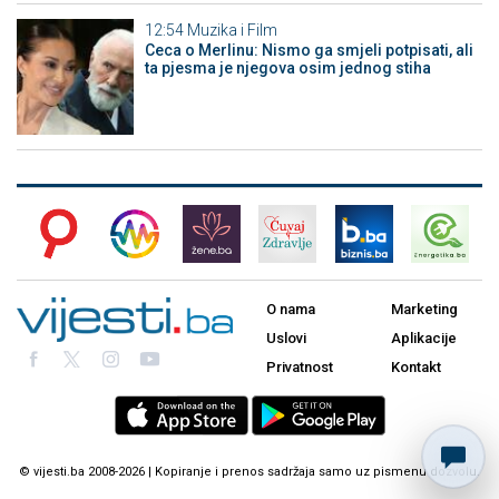
12:54
Muzika i Film
Ceca o Merlinu: Nismo ga smjeli potpisati, ali
ta pjesma je njegova osim jednog stiha
O nama
Marketing
Uslovi
Aplikacije
Privatnost
Kontakt
© vijesti.ba 2008-2026 | Kopiranje i prenos sadržaja samo uz pismenu dozvolu.