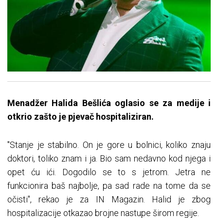
Menadžer Halida Bešlića oglasio se za medije i
otkrio zašto je pjevač hospitaliziran.
"Stanje je stabilno. On je gore u bolnici, koliko znaju
doktori, toliko znam i ja. Bio sam nedavno kod njega i
opet ću ići. Dogodilo se to s jetrom. Jetra ne
funkcionira baš najbolje, pa sad rade na tome da se
očisti", rekao je za IN Magazin. Halid je zbog
hospitalizacije otkazao brojne nastupe širom regije.