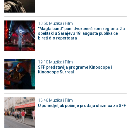
10:50
Muzika i Film
"Magla band" puni dvorane širom regiona: Za
spektakl u Sarajevu 18. augusta publika će
birati dio repertoara
19:10
Muzika i Film
SFF predstavlja programe Kinoscope i
Kinoscope Surreal
16:46
Muzika i Film
U ponedjeljak počinje prodaja ulaznica za SFF