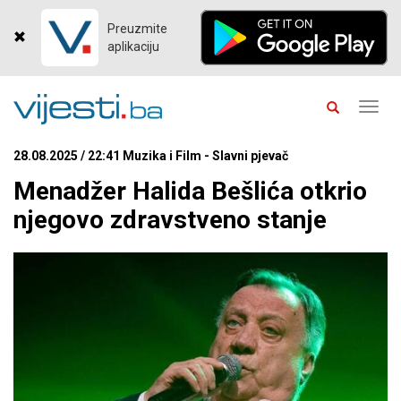
Preuzmite
aplikaciju
Toggl
navig
28.08.2025 / 22:41 Muzika i Film - Slavni pjevač
Menadžer Halida Bešlića otkrio
njegovo zdravstveno stanje