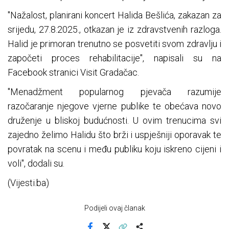
"Nažalost, planirani koncert Halida
Bešlića
, zakazan za
srijedu, 27.8.2025., otkazan je iz zdravstvenih razloga.
Halid je primoran trenutno se posvetiti svom zdravlju i
započeti proces rehabilitacije", napisali su na
Facebook stranici Visit Gradačac.
"Menadžment popularnog pjevača razumije
razočaranje njegove vjerne publike te
obećava
novo
druženje u bliskoj budućnosti. U ovim trenucima svi
zajedno želimo Halidu što brži i uspješniji oporavak te
povratak na scenu i među publiku koju iskreno cijeni i
voli", dodali su.
(Vijesti.ba)
Podijeli ovaj članak