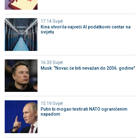
17:14
Svijet
Kina otvorila najveći AI podatkovni centar na
svijetu
16:33
Svijet
Musk: "Novac će biti nevažan do 2036. godine"
15:19
Svijet
Putin bi mogao testirati NATO ograničenim
napadom