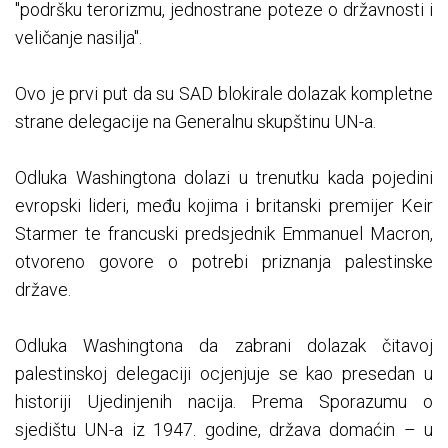
"podršku terorizmu, jednostrane poteze o državnosti i
veličanje nasilja".
Ovo je prvi put da su SAD blokirale dolazak kompletne
strane delegacije na Generalnu skupštinu UN-a.
Odluka Washingtona dolazi u trenutku kada pojedini
evropski lideri, među kojima i britanski premijer Keir
Starmer te francuski predsjednik Emmanuel Macron,
otvoreno govore o potrebi priznanja palestinske
države.
Odluka Washingtona da zabrani dolazak čitavoj
palestinskoj delegaciji ocjenjuje se kao presedan u
historiji Ujedinjenih nacija. Prema Sporazumu o
sjedištu UN-a iz 1947. godine, država domaćin – u