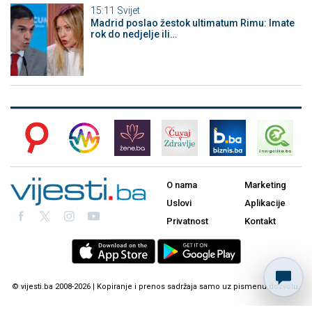
15:11
Svijet
Madrid poslao žestok ultimatum Rimu: Imate
rok do nedjelje ili…
O nama
Marketing
Uslovi
Aplikacije
Privatnost
Kontakt
© vijesti.ba 2008-2026 | Kopiranje i prenos sadržaja samo uz pismenu dozvolu.