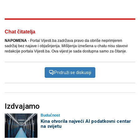
Chat čitatelja
NAPOMENA
- Portal Vijesti.ba zadržava pravo da obriše neprimjeren
sadržaj bez najave i objašnjenja. Mišljenja iznešena u chatu nisu stavovi
redakcije portala Vijesti.ba. Ova vijest je sada dostupna samo za čitanje.
Pridruži se diskusiji
Izdvajamo
Budućnost
Kina otvorila najveći AI podatkovni centar
na svijetu