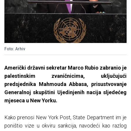
Foto: Arhiv
Američki državni sekretar Marco Rubio zabranio je
palestinskim zvaničnicima, uključujući
predsjednika Mahmouda Abbasa, prisustvovanje
Generalnoj skupštini Ujedinjenih nacija sljedećeg
mjeseca u New Yorku.
Kako prenosi New York Post, State Department im je
poništio vize u okviru sankcija, navodeći kao razlog