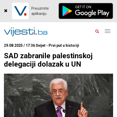
Preuzmite
aplikaciju
Toggl
navig
29.08.2025 / 17:36 Svijet - Prvi put u historiji
SAD zabranile palestinskoj
delegaciji dolazak u UN