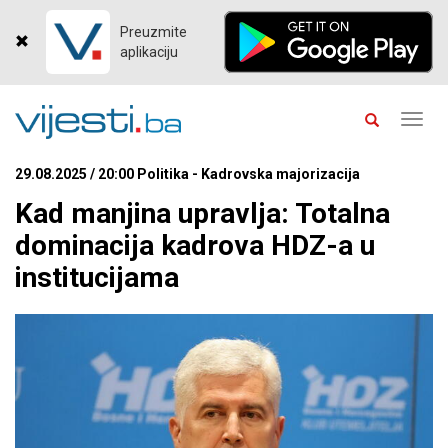
Preuzmite
aplikaciju
Toggl
navig
29.08.2025 / 20:00 Politika - Kadrovska majorizacija
Kad manjina upravlja: Totalna
dominacija kadrova HDZ-a u
institucijama