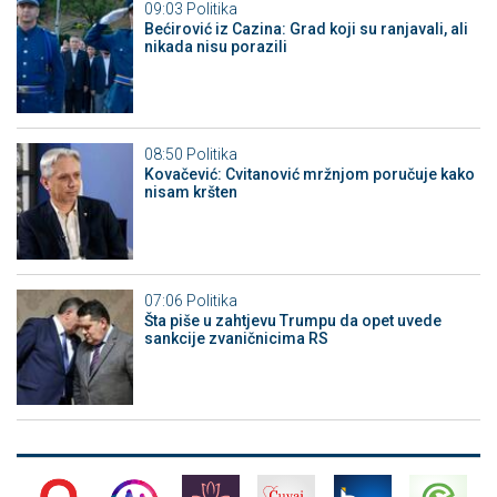
09:03
Politika
Bećirović iz Cazina: Grad koji su ranjavali, ali
nikada nisu porazili
08:50
Politika
Kovačević: Cvitanović mržnjom poručuje kako
nisam kršten
07:06
Politika
Šta piše u zahtjevu Trumpu da opet uvede
sankcije zvaničnicima RS