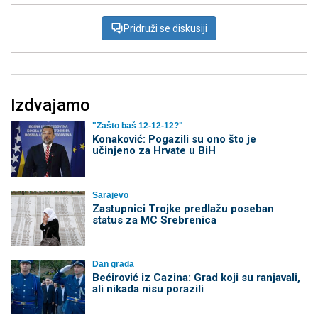
Pridruži se diskusiji
Izdvajamo
"Zašto baš 12-12-12?"
Konaković: Pogazili su ono što je
učinjeno za Hrvate u BiH
Sarajevo
Zastupnici Trojke predlažu poseban
status za MC Srebrenica
Dan grada
Bećirović iz Cazina: Grad koji su ranjavali,
ali nikada nisu porazili