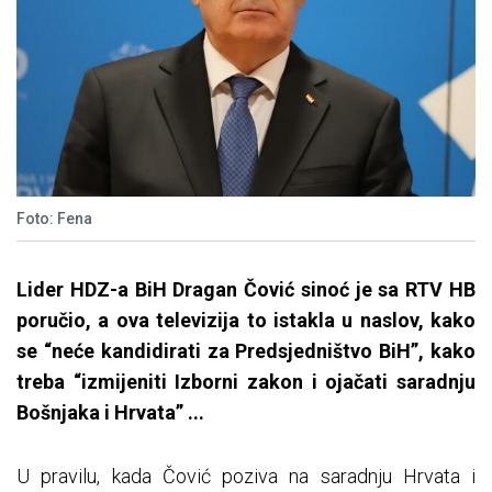
Foto: Fena
Lider HDZ-a BiH Dragan Čović sinoć je sa RTV HB
poručio, a ova televizija to istakla u naslov, kako
se “neće kandidirati za Predsjedništvo BiH”, kako
treba “izmijeniti Izborni zakon i ojačati saradnju
Bošnjaka i Hrvata” ...
U pravilu, kada Čović poziva na saradnju Hrvata i