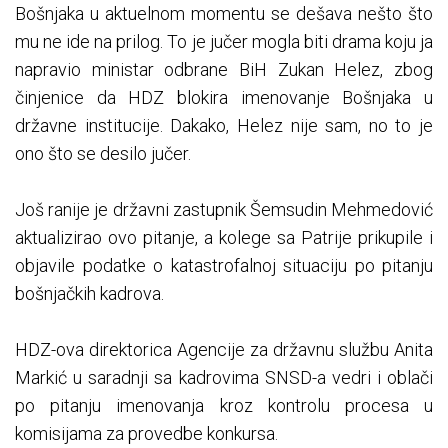
Bošnjaka u aktuelnom momentu se dešava nešto što
mu ne ide na prilog. To je jučer mogla biti drama koju ja
napravio ministar odbrane BiH Zukan Helez, zbog
činjenice da HDZ blokira imenovanje Bošnjaka u
državne institucije. Dakako, Helez nije sam, no to je
ono što se desilo jučer.
Još ranije je državni zastupnik Šemsudin Mehmedović
aktualizirao ovo pitanje, a kolege sa Patrije prikupile i
objavile podatke o katastrofalnoj situaciju po pitanju
bošnjačkih kadrova.
HDZ-ova direktorica Agencije za državnu službu Anita
Markić u saradnji sa kadrovima SNSD-a vedri i oblači
po pitanju imenovanja kroz kontrolu procesa u
komisijama za provedbe konkursa.