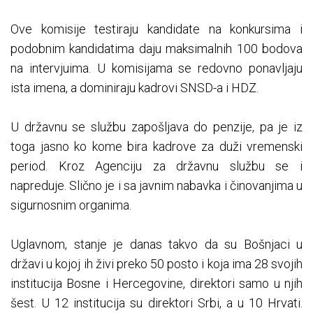
Ove komisije testiraju kandidate na konkursima i
podobnim kandidatima daju maksimalnih 100 bodova
na intervjuima. U komisijama se redovno ponavljaju
ista imena, a dominiraju kadrovi SNSD-a i HDZ.
U državnu se službu zapošljava do penzije, pa je iz
toga jasno ko kome bira kadrove za duži vremenski
period. Kroz Agenciju za državnu službu se i
napreduje. Slično je i sa javnim nabavka i činovanjima u
sigurnosnim organima.
Uglavnom, stanje je danas takvo da su Bošnjaci u
državi u kojoj ih živi preko 50 posto i koja ima 28 svojih
institucija Bosne i Hercegovine, direktori samo u njih
šest. U 12 institucija su direktori Srbi, a u 10 Hrvati.