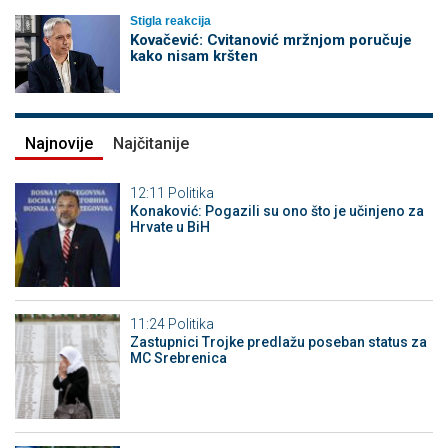
Stigla reakcija
Kovačević: Cvitanović mržnjom poručuje
kako nisam kršten
Najnovije
Najčitanije
12:11
Politika
Konaković: Pogazili su ono što je učinjeno za
Hrvate u BiH
11:24
Politika
Zastupnici Trojke predlažu poseban status za
MC Srebrenica