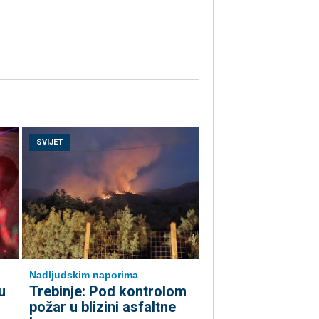
SVIJET
Nadljudskim naporima
u
Trebinje: Pod kontrolom
požar u blizini asfaltne