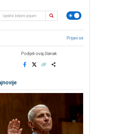
Prijavi se
Podijeli ovaj članak
Facebook
X
Kopiraj link
Više
jnovije