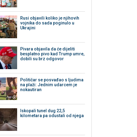
Rusi objavili koliko je njihovih
vojnika do sada poginulo u
Ukrajini
Pivara objavila da će dijeliti
besplatno pivo kad Trump umre,
dobili su brz odgovor
Političar se posvađao s ljudima
na plaži: Jednim udarcem je
nokautiran
Iskopali tunel dug 22,5
kilometara pa odustali od njega