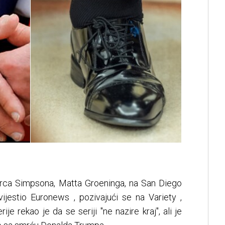
orca Simpsona, Matta Groeninga, na San Diego
vijestio Euronews , pozivajući se na Variety ,
je rekao je da se seriji "ne nazire kraj", ali je