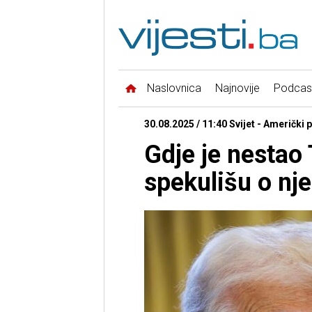
Naslovnica
Najnovije
Podcas
30.08.2025 / 11:40 Svijet - Američki 
Gdje je nestao
spekulišu o nj