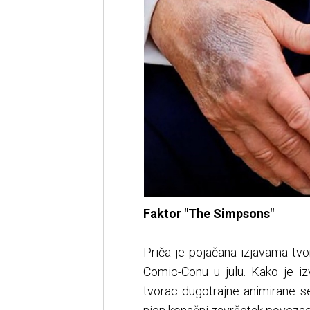
Faktor "The Simpsons"
Priča je pojačana izjavama tv
Comic-Conu u julu. Kako je iz
tvorac dugotrajne animirane seri