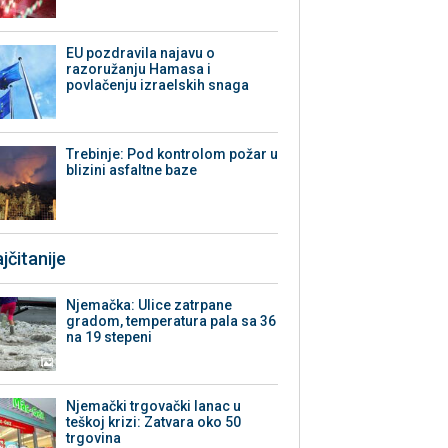
EU pozdravila najavu o
razoružanju Hamasa i
povlačenju izraelskih snaga
Trebinje: Pod kontrolom požar u
blizini asfaltne baze
jčitanije
Njemačka: Ulice zatrpane
gradom, temperatura pala sa 36
na 19 stepeni
Njemački trgovački lanac u
teškoj krizi: Zatvara oko 50
trgovina