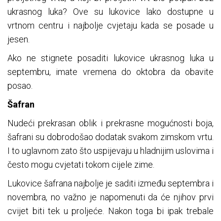
ukrasnog luka? Ove su lukovice lako dostupne u
vrtnom centru i najbolje cvjetaju kada se posade u
jesen.
Ako ne stignete posaditi lukovice ukrasnog luka u
septembru, imate vremena do oktobra da obavite
posao.
Šafran
Nudeći prekrasan oblik i prekrasne mogućnosti boja,
šafrani su dobrodošao dodatak svakom zimskom vrtu.
I to uglavnom zato što uspijevaju u hladnijim uslovima i
često mogu cvjetati tokom cijele zime.
Lukovice šafrana najbolje je saditi između septembra i
novembra, no važno je napomenuti da će njihov prvi
cvijet biti tek u proljeće. Nakon toga bi ipak trebale