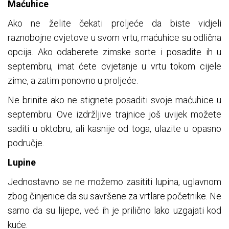
Maćuhice
Ako ne želite čekati proljeće da biste vidjeli
raznobojne cvjetove u svom vrtu, maćuhice su odlična
opcija. Ako odaberete zimske sorte i posadite ih u
septembru, imat ćete cvjetanje u vrtu tokom cijele
zime, a zatim ponovno u proljeće.
Ne brinite ako ne stignete posaditi svoje maćuhice u
septembru. Ove izdržljive trajnice još uvijek možete
saditi u oktobru, ali kasnije od toga, ulazite u opasno
područje.
Lupine
Jednostavno se ne možemo zasititi lupina, uglavnom
zbog činjenice da su savršene za vrtlare početnike. Ne
samo da su lijepe, već ih je prilično lako uzgajati kod
kuće.