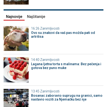
Najnovije
Najčitanije
16:26
Zanimljivosti
Ovo su znakovi da vaš pas možda pati od
artritisa
14:40
Zanimljivosti
Lagana ljetna torta s malinama: Bez pečenja i
gotova bez puno muke
13:45
Zanimljivosti
Bosanac zaboravio suprugu na granici, samo
nastavio voziti za Njemačku bez nje