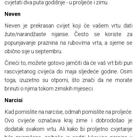
cvjetati dva puta godišnje - u proljeće i zimu.
Neven
Neven je prekrasan cvijet koji će vašem vrtu dati
žute/narandžaste nijanse. Često se koriste za
popunjavanje praznina na rubovima vrta, a sjeme se
obično sije u septembru.
Čineći to, možete gotovo jamčiti da će vaš vrt biti pun
rascvjetanog cvijeća do maja sljedeće godine. Osim
toga, izuzetno su otporni, što znači da ne morate
brinuti o njima tokom zimskih mjeseci.
Narcisi
Kad pomislite na narcise, odmah pomislite na proljeće.
Ovo cvijeće označava kraj zime i dobrodošao je
dodatak svakom vrtu. Ali kako bi proljetno cvjetanje