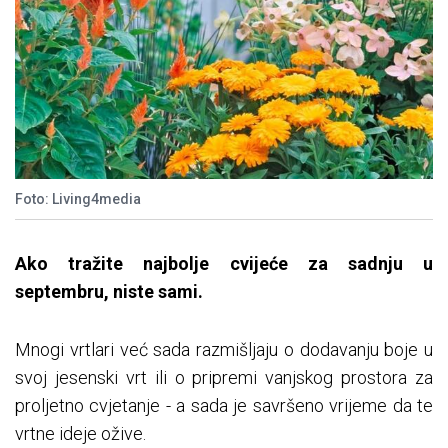
Foto: Living4media
Ako tražite najbolje cvijeće za sadnju u
septembru, niste sami.
Mnogi vrtlari već sada razmišljaju o dodavanju boje u
svoj jesenski vrt ili o pripremi vanjskog prostora za
proljetno cvjetanje - a sada je savršeno vrijeme da te
vrtne ideje ožive.