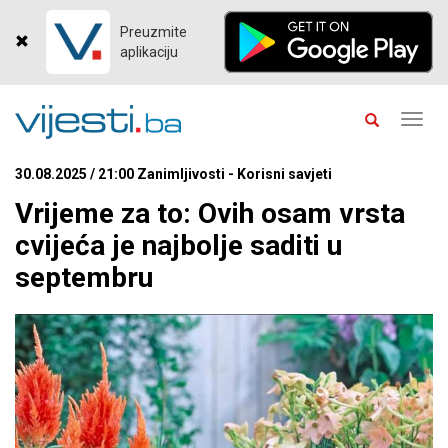
Preuzmite
aplikaciju
Toggl
navig
30.08.2025 / 21:00 Zanimljivosti - Korisni savjeti
Vrijeme za to: Ovih osam vrsta
cvijeća je najbolje saditi u
septembru