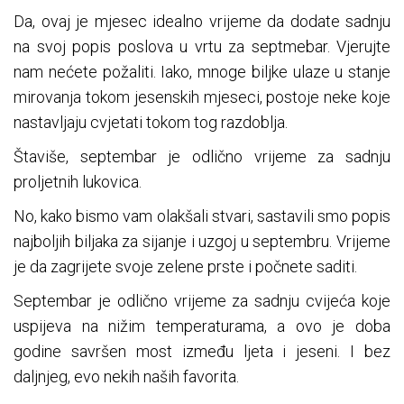
Da, ovaj je mjesec idealno vrijeme da dodate sadnju
na svoj popis poslova u vrtu za septmebar. Vjerujte
nam nećete požaliti. Iako, mnoge biljke ulaze u stanje
mirovanja tokom jesenskih mjeseci, postoje neke koje
nastavljaju cvjetati tokom tog razdoblja.
Štaviše, septembar je odlično vrijeme za sadnju
proljetnih lukovica.
No, kako bismo vam olakšali stvari, sastavili smo popis
najboljih biljaka za sijanje i uzgoj u septembru. Vrijeme
je da zagrijete svoje zelene prste i počnete saditi.
Septembar je odlično vrijeme za sadnju cvijeća koje
uspijeva na nižim temperaturama, a ovo je doba
godine savršen most između ljeta i jeseni. I bez
daljnjeg, evo nekih naših favorita.