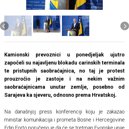
Kamionski prevoznici u ponedjeljak ujutro
započeli su najavljenu blokadu carinskih terminala
te pristupnih saobraćajnica, no taj je protest
prouzročio je zastoje i na nekim važnim
saobraćajnicama unutar zemlje, posebno od
Sarajeva ka sjeveru, odnosno prema Hrvatskoj.
Na današnjoj press konferenciji koju je zakazao
ministar komunikacija i prometa Bosne i Hercegovine
Edin Forto poručeno je da će se tretman Evopske unije