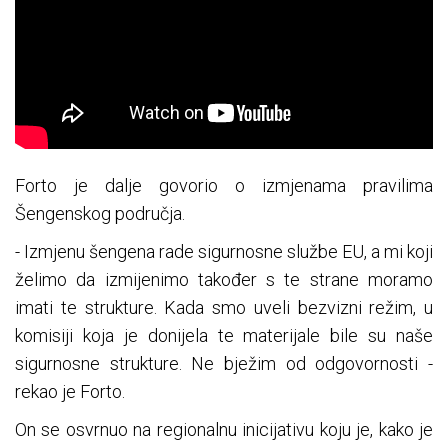
Forto je dalje govorio o izmjenama pravilima
Šengenskog područja.
- Izmjenu šengena rade sigurnosne službe EU, a mi koji
želimo da izmijenimo također s te strane moramo
imati te strukture. Kada smo uveli bezvizni režim, u
komisiji koja je donijela te materijale bile su naše
sigurnosne strukture. Ne bježim od odgovornosti -
rekao je Forto.
On se osvrnuo na regionalnu inicijativu koju je, kako je