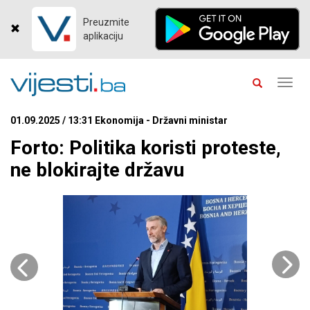
Preuzmite
aplikaciju
Toggl
navig
01.09.2025 / 13:31 Ekonomija - Državni ministar
Forto: Politika koristi proteste,
ne blokirajte državu