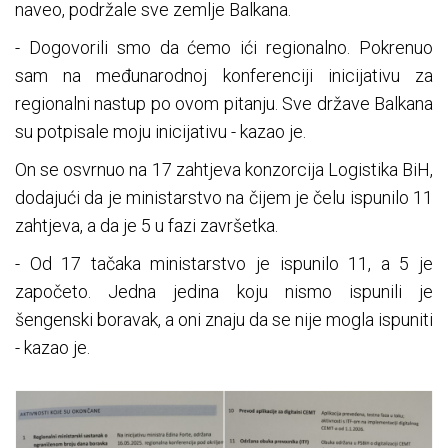
naveo, podržale sve zemlje Balkana.
- Dogovorili smo da ćemo ići regionalno. Pokrenuo
sam na međunarodnoj konferenciji inicijativu za
regionalni nastup po ovom pitanju. Sve države Balkana
su potpisale moju inicijativu - kazao je.
On se osvrnuo na 17 zahtjeva konzorcija Logistika BiH,
dodajući da je ministarstvo na čijem je čelu ispunilo 11
zahtjeva, a da je 5 u fazi završetka.
- Od 17 tačaka ministarstvo je ispunilo 11, a 5 je
započeto. Jedna jedina koju nismo ispunili je
šengenski boravak, a oni znaju da se nije mogla ispuniti
- kazao je.