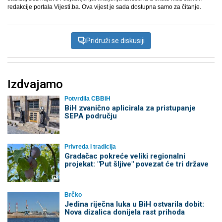
redakcije portala Vijesti.ba. Ova vijest je sada dostupna samo za čitanje.
Pridruži se diskusiji
Izdvajamo
Potvrdila CBBiH
BiH zvanično aplicirala za pristupanje
SEPA području
Privreda i tradicija
Gradačac pokreće veliki regionalni
projekat: "Put šljive" povezat će tri države
Brčko
Jedina riječna luka u BiH ostvarila dobit:
Nova dizalica donijela rast prihoda