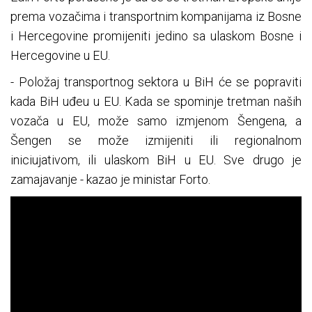
prema vozačima i transportnim kompanijama iz Bosne
i Hercegovine promijeniti jedino sa ulaskom Bosne i
Hercegovine u EU.
- Položaj transportnog sektora u BiH će se popraviti
kada BiH uđeu u EU. Kada se spominje tretman naših
vozača u EU, može samo izmjenom Šengena, a
Šengen se može izmijeniti ili regionalnom
iniciujativom, ili ulaskom BiH u EU. Sve drugo je
zamajavanje - kazao je ministar Forto.