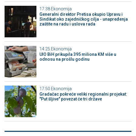
17:38
Ekonomija
Generalni direktor Pretisa okupio Upravu i
Sindikat oko zajedničkog cilja - unapređenja
zaštite na radu i uslova rada
14:25
Ekonomija
UIO BiH prikupila 395 miliona KM više u
odnosu na prošlu godinu
17:50
Ekonomija
Gradačac pokreće veliki regionalni projekat:
"Put šljive" povezat će tri države