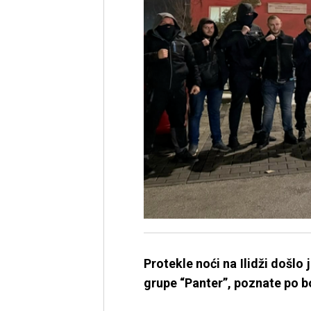
Protekle noći na Ilidži došlo
grupe “Panter”, poznate po bor