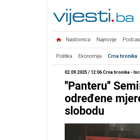
Naslovnica
Najnovije
Podcas
Politika
Ekonomija
Crna hronika
02.09.2025 / 12:06 Crna hronika - Inci
"Panteru" Semi
određene mjere
slobodu