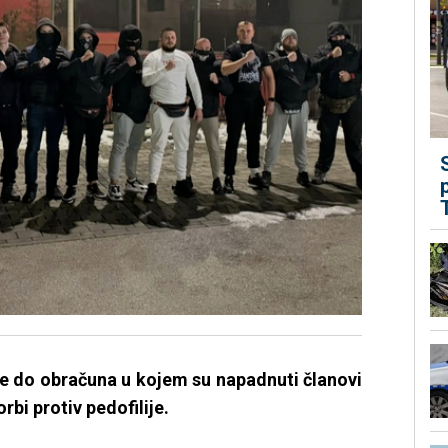
 je do obračuna u kojem su napadnuti članovi
bi protiv pedofilije.