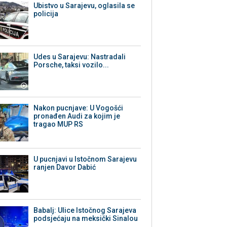
Ubistvo u Sarajevu, oglasila se
policija
Udes u Sarajevu: Nastradali
Porsche, taksi vozilo...
Nakon pucnjave: U Vogošći
pronađen Audi za kojim je
tragao MUP RS
U pucnjavi u Istočnom Sarajevu
ranjen Davor Dabić
Babalj: Ulice Istočnog Sarajeva
podsjećaju na meksički Sinalou