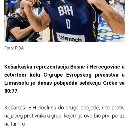
Foto: FIBA
Košarkaška reprezentacija Bosne i Hercegovine u
četvrtom kolu C-grupe Evropskog prvenstva u
Limassolu je danas pobijedila selekciju Grčke sa
80:77.
Košarkaši BiH došli su do druge pobjede, i to protiv
najjačeg protivnika u grupi kojem je ovo bio prvi poraz
na turniru.