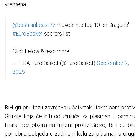
vremena.
@bosnianbeast27
moves into top 10 on Dragons'
#EuroBasket
scorers list
Click below & read more
— FIBA EuroBasket (@EuroBasket)
September 2,
2025
BiH grupnu fazu završava u četvrtak utakmicom protiv
Gruzije koja će biti odlučujuća za plasman u osminu
finala. Bez obzira na trijumf protiv Grčke, BiH će biti
potrebna pobjeda u zadnjem kolu za plasman u drugi