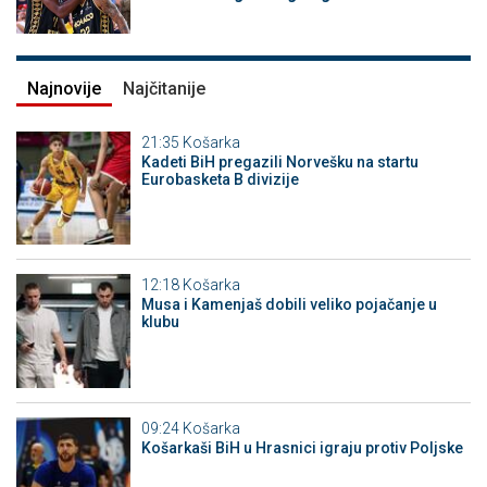
Najnovije
Najčitanije
21:35
Košarka
Kadeti BiH pregazili Norvešku na startu
Eurobasketa B divizije
12:18
Košarka
Musa i Kamenjaš dobili veliko pojačanje u
klubu
09:24
Košarka
Košarkaši BiH u Hrasnici igraju protiv Poljske