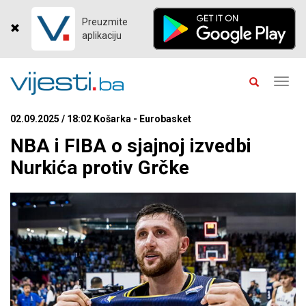
Preuzmite
aplikaciju
Toggl
navig
02.09.2025 / 18:02 Košarka - Eurobasket
NBA i FIBA o sjajnoj izvedbi
Nurkića protiv Grčke