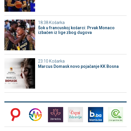
18:38
Košarka
Šok u francuskoj košarci: Prvak Monaco
izbačen iz lige zbog dugova
23:10
Košarka
Marcus Domask novo pojačanje KK Bosna