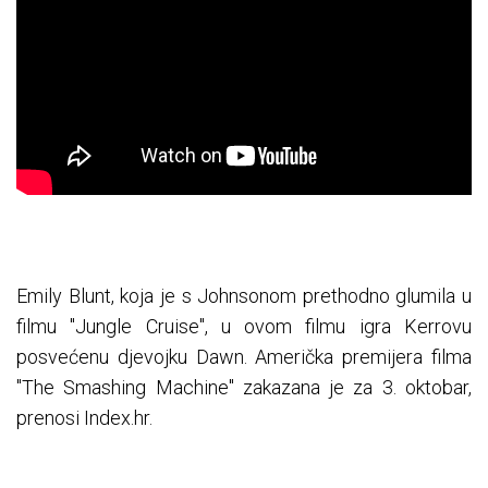
Emily Blunt, koja je s Johnsonom prethodno glumila u
filmu "Jungle Cruise", u ovom filmu igra Kerrovu
posvećenu djevojku Dawn. Američka premijera filma
"The Smashing Machine" zakazana je za 3. oktobar,
prenosi Index.hr.