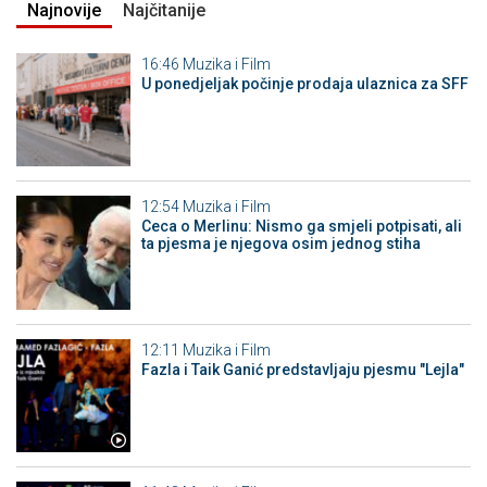
Najnovije
Najčitanije
16:46
Muzika i Film
U ponedjeljak počinje prodaja ulaznica za SFF
12:54
Muzika i Film
Ceca o Merlinu: Nismo ga smjeli potpisati, ali
ta pjesma je njegova osim jednog stiha
12:11
Muzika i Film
Fazla i Taik Ganić predstavljaju pjesmu "Lejla"