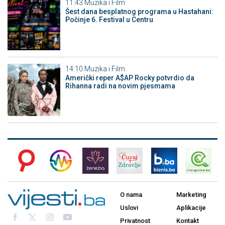
11:43
Muzika i Film
Šest dana besplatnog programa u Hastahani:
Počinje 6. Festival u Centru
14:10
Muzika i Film
Američki reper A$AP Rocky potvrdio da
Rihanna radi na novim pjesmama
O nama
Marketing
Uslovi
Aplikacije
Privatnost
Kontakt