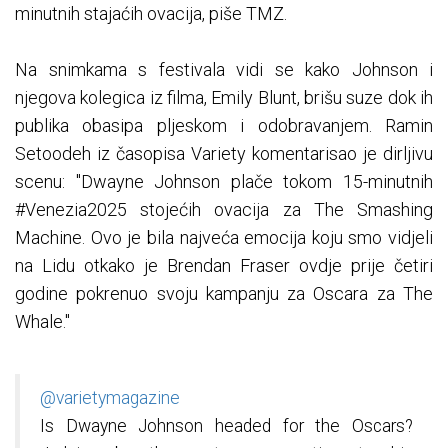
minutnih stajaćih ovacija, piše TMZ.
Na snimkama s festivala vidi se kako Johnson i
njegova kolegica iz filma, Emily Blunt, brišu suze dok ih
publika obasipa pljeskom i odobravanjem. Ramin
Setoodeh iz časopisa Variety komentarisao je dirljivu
scenu: "Dwayne Johnson plače tokom 15-minutnih
#Venezia2025 stojećih ovacija za The Smashing
Machine. Ovo je bila najveća emocija koju smo vidjeli
na Lidu otkako je Brendan Fraser ovdje prije četiri
godine pokrenuo svoju kampanju za Oscara za The
Whale."
@varietymagazine
Is Dwayne Johnson headed for the Oscars?