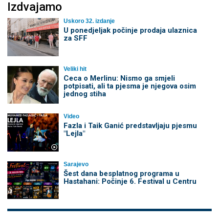
Izdvajamo
Uskoro 32. izdanje
U ponedjeljak počinje prodaja ulaznica
za SFF
Veliki hit
Ceca o Merlinu: Nismo ga smjeli
potpisati, ali ta pjesma je njegova osim
jednog stiha
Video
Fazla i Taik Ganić predstavljaju pjesmu
"Lejla"
Sarajevo
Šest dana besplatnog programa u
Hastahani: Počinje 6. Festival u Centru