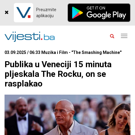
Preuzmite
aplikaciju
Toggl
navig
03.09.2025 / 06:33 Muzika i Film - "The Smashing Machine"
Publika u Veneciji 15 minuta
pljeskala The Rocku, on se
rasplakao