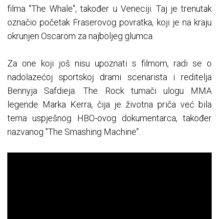
filma "The Whale", također u Veneciji. Taj je trenutak
označio početak Fraserovog povratka, koji je na kraju
okrunjen Oscarom za najboljeg glumca.
Za one koji još nisu upoznati s filmom, radi se o
nadolazećoj sportskoj drami scenarista i reditelja
Bennyja Safdieja. The Rock tumači ulogu MMA
legende Marka Kerra, čija je životna priča već bila
tema uspješnog HBO-ovog dokumentarca, također
nazvanog "The Smashing Machine".