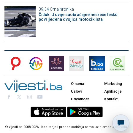
09:34
Crna hronika
Čitluk: U dvije saobraćajne nesreće teško
povrijeđena dvojica motociklista
O nama
Marketing
Uslovi
Aplikacije
Privatnost
Kontakt
© vijesti.ba 2008-2026 | Kopiranje i prenos sadržaja samo uz pismenu dozvolu.