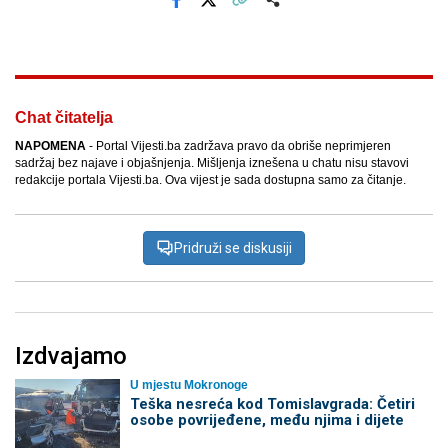
Facebook
X
Kopiraj link
Više
Chat čitatelja
NAPOMENA
- Portal Vijesti.ba zadržava pravo da obriše neprimjeren
sadržaj bez najave i objašnjenja. Mišljenja iznešena u chatu nisu stavovi
redakcije portala Vijesti.ba. Ova vijest je sada dostupna samo za čitanje.
Pridruži se diskusiji
Izdvajamo
U mjestu Mokronoge
Teška nesreća kod Tomislavgrada: Četiri
osobe povrijeđene, među njima i dijete