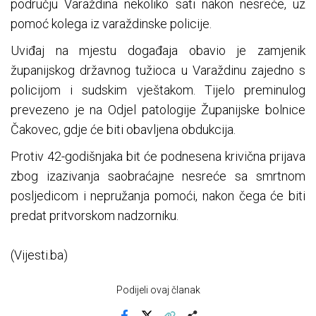
području Varaždina nekoliko sati nakon nesreće, uz
pomoć kolega iz varaždinske policije.
Uviđaj na mjestu događaja obavio je zamjenik
županijskog državnog tužioca u Varaždinu zajedno s
policijom i sudskim vještakom. Tijelo preminulog
prevezeno je na Odjel patologije Županijske bolnice
Čakovec, gdje će biti obavljena obdukcija.
Protiv 42-godišnjaka bit će podnesena krivična prijava
zbog izazivanja saobraćajne nesreće sa smrtnom
posljedicom i nepružanja pomoći, nakon čega će biti
predat pritvorskom nadzorniku.
(Vijesti.ba)
Podijeli ovaj članak