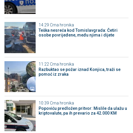
14:29
Crna hronika
Teška nesreća kod Tomislavgrada: Četiri
osobe povrijeđene, među njima i dijete
11:22
Crna hronika
Razbuktao se požar iznad Konjica, traži se
pomoć iz zraka
10:39
Crna hronika
Popoviću predložen pritvor: Mislile da ulažu u
kriptovalute, pa ih prevario za 42.000 KM