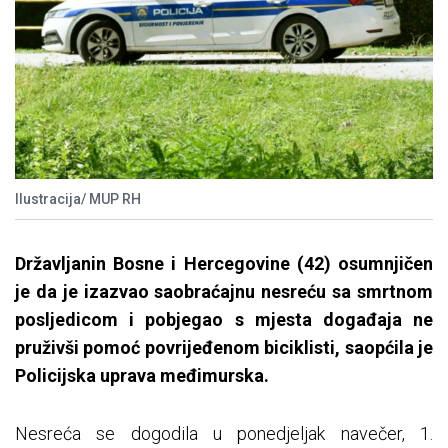
Ilustracija/ MUP RH
Državljanin Bosne i Hercegovine (42) osumnjičen
je da je izazvao saobraćajnu nesreću sa smrtnom
posljedicom i pobjegao s mjesta događaja ne
pruživši pomoć povrijeđenom biciklisti, saopćila je
Policijska uprava međimurska.
Nesreća se dogodila u ponedjeljak navečer, 1.