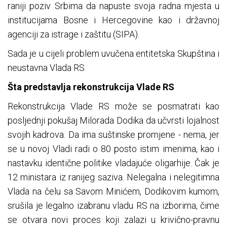
raniji poziv Srbima da napuste svoja radna mjesta u
institucijama Bosne i Hercegovine kao i državnoj
agenciji za istrage i zaštitu (SIPA).
Sada je u cijeli problem uvučena entitetska Skupština i
neustavna Vlada RS.
Šta predstavlja rekonstrukcija Vlade RS
Rekonstrukcija Vlade RS može se posmatrati kao
posljednji pokušaj Milorada Dodika da učvrsti lojalnost
svojih kadrova. Da ima suštinske promjene - nema, jer
se u novoj Vladi radi o 80 posto istim imenima, kao i
nastavku identične politike vladajuće oligarhije. Čak je
12 ministara iz ranijeg saziva. Nelegalna i nelegitimna
Vlada na čelu sa Savom Minićem, Dodikovim kumom,
srušila je legalno izabranu vladu RS na izborima, čime
se otvara novi proces koji zalazi u krivično-pravnu