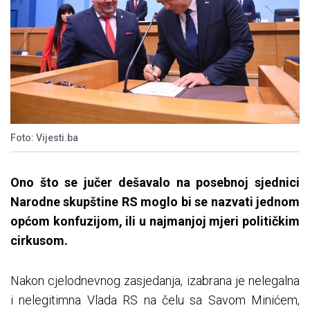
Foto: Vijesti.ba
Ono što se jučer dešavalo na posebnoj sjednici
Narodne skupštine RS moglo bi se nazvati jednom
općom konfuzijom, ili u najmanjoj mjeri političkim
cirkusom.
Nakon cjelodnevnog zasjedanja, izabrana je nelegalna
i nelegitimna Vlada RS na čelu sa Savom Minićem,