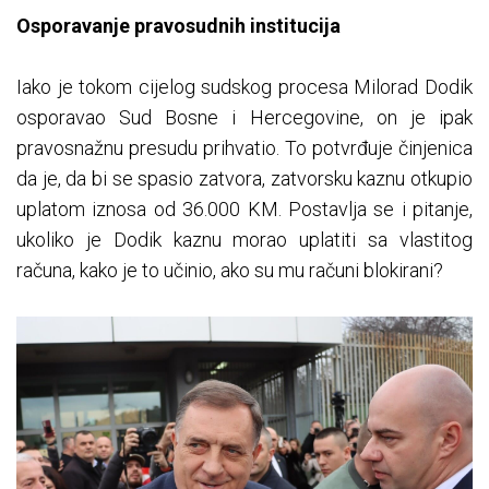
Osporavanje pravosudnih institucija
Iako je tokom cijelog sudskog procesa Milorad Dodik
osporavao Sud Bosne i Hercegovine, on je ipak
pravosnažnu presudu prihvatio. To potvrđuje činjenica
da je, da bi se spasio zatvora, zatvorsku kaznu otkupio
uplatom iznosa od 36.000 KM. Postavlja se i pitanje,
ukoliko je Dodik kaznu morao uplatiti sa vlastitog
računa, kako je to učinio, ako su mu računi blokirani?