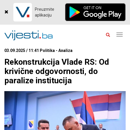
Preuzmite
aplikaciju
Toggl
navig
03.09.2025 / 11:41 Politika - Analiza
Rekonstrukcija Vlade RS: Od
krivične odgovornosti, do
paralize institucija