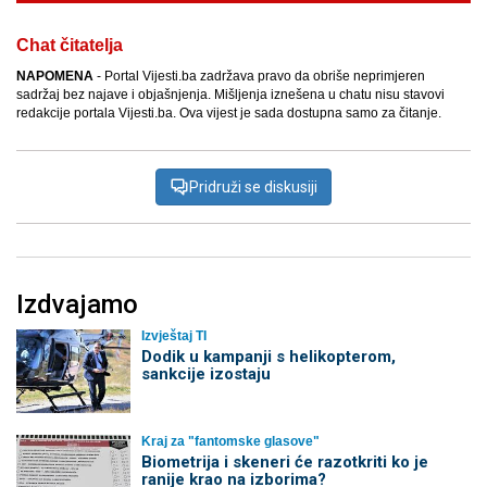
Chat čitatelja
NAPOMENA
- Portal Vijesti.ba zadržava pravo da obriše neprimjeren
sadržaj bez najave i objašnjenja. Mišljenja iznešena u chatu nisu stavovi
redakcije portala Vijesti.ba. Ova vijest je sada dostupna samo za čitanje.
Pridruži se diskusiji
Izdvajamo
Izvještaj TI
Dodik u kampanji s helikopterom,
sankcije izostaju
Kraj za "fantomske glasove"
Biometrija i skeneri će razotkriti ko je
ranije krao na izborima?