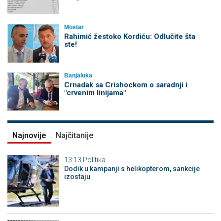
Mostar
Rahimić žestoko Kordiću: Odlučite šta
ste!
Banjaluka
Crnadak sa Crishockom o saradnji i
"crvenim linijama"
Najnovije
Najčitanije
13:13
Politika
Dodik u kampanji s helikopterom, sankcije
izostaju