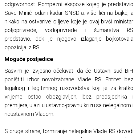
odgovornost. Pompezni ekspoze kojeg je predstavio
Savo Minić, odani kadar SNSD-a, više liči na bajke, a
nikako na ostvarive ciljeve koje je ovaj bivši ministar
poljoprivrede, vodoprivrede i šumarstva RS
predstavio, dok je njegovo izlaganje bojkotovala
opozicija iz RS.
Moguće posljedice
Sasvim je izvjesno očekivati da će Ustavni sud BiH
poništiti izbor novoizabrane Vlade RS. Entitet bez
legalnog i legitimnog rukovodstva koji je za kratko
vrijeme ostao obezglavljen, bez predsjednika i
premijera, ulazi u ustavno-pravnu krizu sa nelegalnom i
neustavnom Vladom.
S druge strane, formiranje nelegalne Vlade RS dovodi