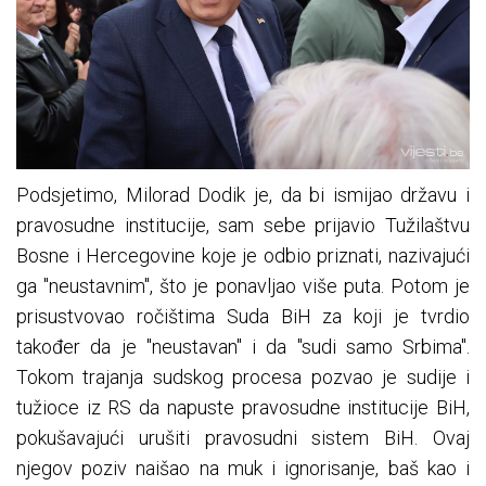
Podsjetimo, Milorad Dodik je, da bi ismijao državu i
pravosudne institucije, sam sebe prijavio Tužilaštvu
Bosne i Hercegovine koje je odbio priznati, nazivajući
ga "neustavnim", što je ponavljao više puta. Potom je
prisustvovao ročištima Suda BiH za koji je tvrdio
također da je "neustavan" i da "sudi samo Srbima".
Tokom trajanja sudskog procesa pozvao je sudije i
tužioce iz RS da napuste pravosudne institucije BiH,
pokušavajući urušiti pravosudni sistem BiH. Ovaj
njegov poziv naišao na muk i ignorisanje, baš kao i