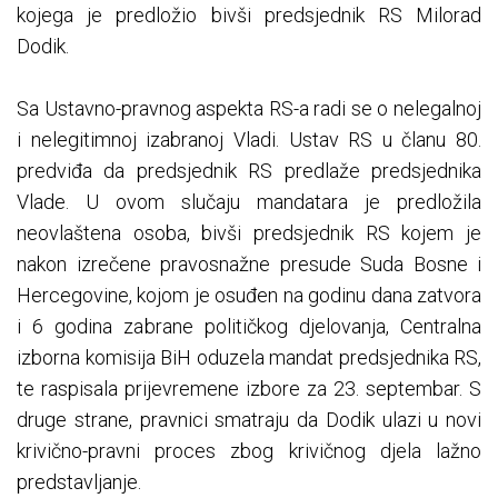
kojega je predložio bivši predsjednik RS Milorad
Dodik.
Sa Ustavno-pravnog aspekta RS-a radi se o nelegalnoj
i nelegitimnoj izabranoj Vladi. Ustav RS u članu 80.
predviđa da predsjednik RS predlaže predsjednika
Vlade. U ovom slučaju mandatara je predložila
neovlaštena osoba, bivši predsjednik RS kojem je
nakon izrečene pravosnažne presude Suda Bosne i
Hercegovine, kojom je osuđen na godinu dana zatvora
i 6 godina zabrane političkog djelovanja, Centralna
izborna komisija BiH oduzela mandat predsjednika RS,
te raspisala prijevremene izbore za 23. septembar. S
druge strane, pravnici smatraju da Dodik ulazi u novi
krivično-pravni proces zbog krivičnog djela lažno
predstavljanje.