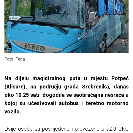
Foto: Fena
Na dijelu magistralnog puta u mjestu Potpeć
(Klisure), na području grada Srebrenika, danas
oko 10.25 sati dogodila se saobraćajna nesreća u
kojoj su učestvovali autobus i teretno motorno
vozilo.
Dvije osobe su povrijeđene i prevezene u JZU UKC