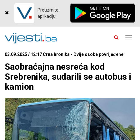
Preuzmite
aplikaciju
Toggl
navig
03.09.2025 / 12:17 Crna hronika - Dvije osobe povrijeđene
Saobraćajna nesreća kod
Srebrenika, sudarili se autobus i
kamion