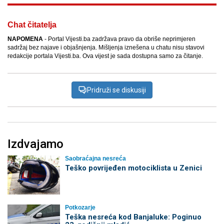
Chat čitatelja
NAPOMENA
- Portal Vijesti.ba zadržava pravo da obriše neprimjeren
sadržaj bez najave i objašnjenja. Mišljenja iznešena u chatu nisu stavovi
redakcije portala Vijesti.ba. Ova vijest je sada dostupna samo za čitanje.
Pridruži se diskusiji
Izdvajamo
Saobraćajna nesreća
Teško povrijeđen motociklista u Zenici
Potkozarje
Teška nesreća kod Banjaluke: Poginuo