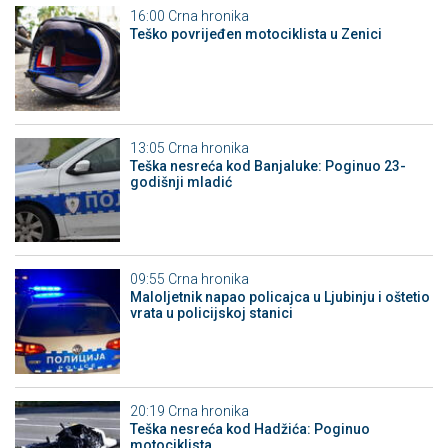
16:00
Crna hronika
Teško povrijeđen motociklista u Zenici
13:05
Crna hronika
Teška nesreća kod Banjaluke: Poginuo 23-
godišnji mladić
09:55
Crna hronika
Maloljetnik napao policajca u Ljubinju i oštetio
vrata u policijskoj stanici
20:19
Crna hronika
Teška nesreća kod Hadžića: Poginuo
motociklista