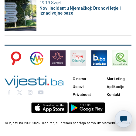
19:19
Svijet
Novi incident u Njemačkoj: Dronovi letjeli
iznad vojne baze
O nama
Marketing
Uslovi
Aplikacije
Privatnost
Kontakt
© vijesti.ba 2008-2026 | Kopiranje i prenos sadržaja samo uz pismenu dozvolu.