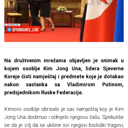
Na društvenim mrežama objavljen je snimak u
kojem osoblje Kim Jong Una, lidera Sjeverne
Koreje čisti namještaj i predmete koje je dotakao
nakon sastanka sa Vladimirom Putinom,
predsjednikom Ruske Federacije.
Kimovo osoblje obrisalo je sav namještaj koji je Kim
Jong Una dodirnuo i odnijelo njegovu čašu. Spekuliše
se da je cilj da se uklone svi njegovi biološki tragovi,