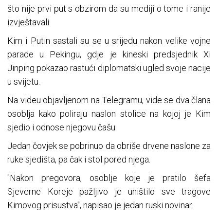
što nije prvi put s obzirom da su mediji o tome i ranije
izvještavali.
Kim i Putin sastali su se u srijedu nakon velike vojne
parade u Pekingu, gdje je kineski predsjednik Xi
Jinping pokazao rastući diplomatski ugled svoje nacije
u svijetu.
Na videu objavljenom na Telegramu, vide se dva člana
osoblja kako poliraju naslon stolice na kojoj je Kim
sjedio i odnose njegovu čašu.
Jedan čovjek se pobrinuo da obriše drvene naslone za
ruke sjedišta, pa čak i stol pored njega.
"Nakon pregovora, osoblje koje je pratilo šefa
Sjeverne Koreje pažljivo je uništilo sve tragove
Kimovog prisustva", napisao je jedan ruski novinar.