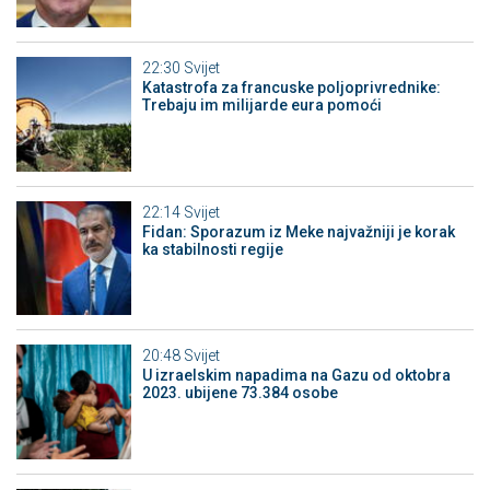
22:30
Svijet
Katastrofa za francuske poljoprivrednike:
Trebaju im milijarde eura pomoći
22:14
Svijet
Fidan: Sporazum iz Meke najvažniji je korak
ka stabilnosti regije
20:48
Svijet
U izraelskim napadima na Gazu od oktobra
2023. ubijene 73.384 osobe