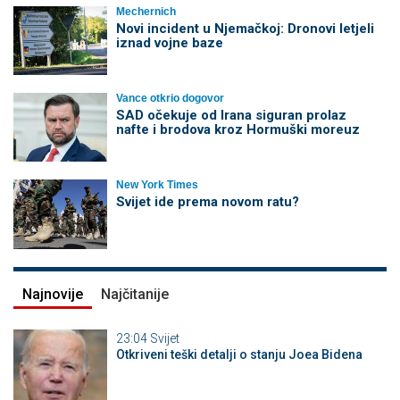
Mechernich
Novi incident u Njemačkoj: Dronovi letjeli
iznad vojne baze
Vance otkrio dogovor
SAD očekuje od Irana siguran prolaz
nafte i brodova kroz Hormuški moreuz
New York Times
Svijet ide prema novom ratu?
Najnovije
Najčitanije
23:04
Svijet
Otkriveni teški detalji o stanju Joea Bidena