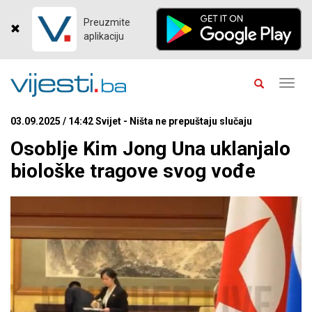
Preuzmite
aplikaciju
Toggl
navig
03.09.2025 / 14:42 Svijet - Ništa ne prepuštaju slučaju
Osoblje Kim Jong Una uklanjalo
biološke tragove svog vođe