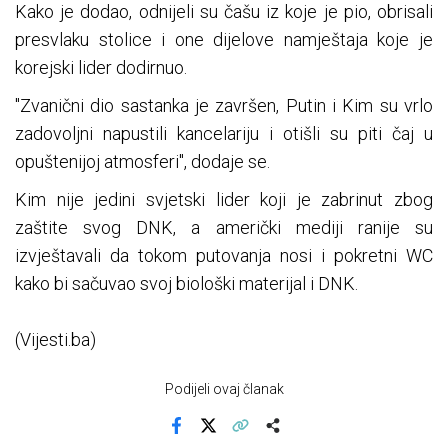
Kako je dodao, odnijeli su čašu iz koje je pio, obrisali
presvlaku stolice i one dijelove namještaja koje je
korejski lider dodirnuo.
"Zvanični dio sastanka je završen, Putin i Kim su vrlo
zadovoljni napustili kancelariju i otišli su piti čaj u
opuštenijoj atmosferi", dodaje se.
Kim nije jedini svjetski lider koji je zabrinut zbog
zaštite svog DNK, a američki mediji ranije su
izvještavali da tokom putovanja nosi i pokretni WC
kako bi sačuvao svoj biološki materijal i DNK.
(Vijesti.ba)
Podijeli ovaj članak
Facebook
X
Kopiraj link
Više