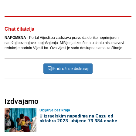
Chat čitatelja
NAPOMENA
- Portal Vijesti.ba zadržava pravo da obriše neprimjeren
sadržaj bez najave i objašnjenja. Mišljenja iznešena u chatu nisu stavovi
redakcije portala Vijesti.ba. Ova vijest je sada dostupna samo za čitanje.
Pridruži se diskusiji
Izdvajamo
Ubijanje bez kraja
U izraelskim napadima na Gazu od
oktobra 2023. ubijene 73.384 osobe