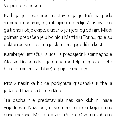
Volpiano Pianesea.
Kad ga je nokautirao, nastavio ga je tući na podu
rukama i nogama, pišu italijanski mediji. Zaustavili su
ga treneri obje ekipe, a udario je i jednog od njih. Mladi
golman prebačen je u bolnicu Martini u Torinu, gdje su
doktori ustvrdili da mu je slomljena jagodična kost.
Karabinjeri istražuju slučaj, a predsjednik Carmagnole
Alessio Russo rekao je da će roditelj i njegovo dijete
biti odstranjeni iz kluba što prije je moguće.
Protiv nasilnika bit će podignuta građanska tužba, a
jedan od tužitelja bit će i klub.
"Ta osoba nije predstavljala nas kao klub ni naše
vrijednosti. Nažalost, u vremenu smo u kojem ima
puno morona. Mislim da zaslužuje doživotnu zabranu