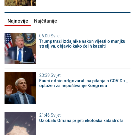
Najnovije
Najčitanije
06:00
Svijet
Trump traži izdajnike nakon vijesti o manjku
streljiva, objavio kako će ih kazniti
23:39
Svijet
Fauci odbio odgovarati na pitanja o COVID-u,
optužen za nepoštivanje Kongresa
21:46
Svijet
Uz obalu Omana prijeti ekološka katastrofa