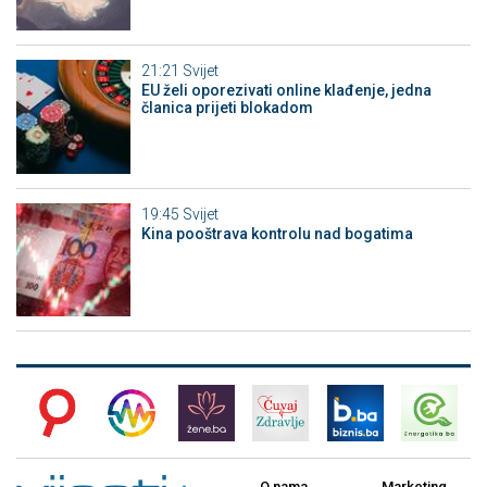
21:21
Svijet
EU želi oporezivati online klađenje, jedna
članica prijeti blokadom
19:45
Svijet
Kina pooštrava kontrolu nad bogatima
O nama
Marketing