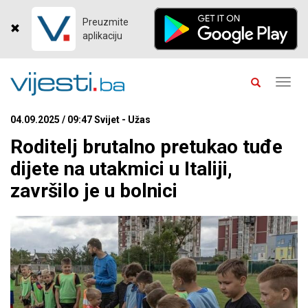
Preuzmite
aplikaciju
Toggl
navig
04.09.2025 / 09:47 Svijet - Užas
Roditelj brutalno pretukao tuđe
dijete na utakmici u Italiji,
završilo je u bolnici