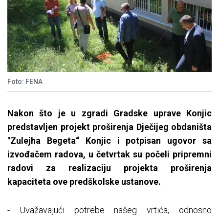
Foto: FENA
Nakon što je u zgradi Gradske uprave Konjic
predstavljen projekt proširenja Dječijeg obdaništa
"Zulejha Begeta“ Konjic i potpisan ugovor sa
izvođačem radova, u četvrtak su počeli pripremni
radovi za realizaciju projekta proširenja
kapaciteta ove predškolske ustanove.
- Uvažavajući potrebe našeg vrtića, odnosno