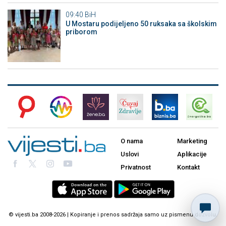
09:40
BiH
U Mostaru podijeljeno 50 ruksaka sa školskim
priborom
O nama
Marketing
Uslovi
Aplikacije
Privatnost
Kontakt
© vijesti.ba 2008-2026 | Kopiranje i prenos sadržaja samo uz pismenu dozvolu.