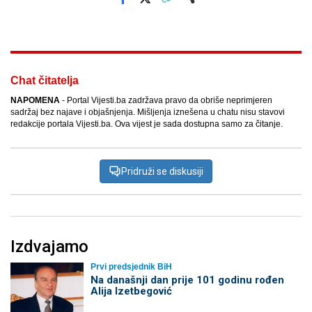
Facebook
X
Kopiraj link
Više
Chat čitatelja
NAPOMENA
- Portal Vijesti.ba zadržava pravo da obriše neprimjeren
sadržaj bez najave i objašnjenja. Mišljenja iznešena u chatu nisu stavovi
redakcije portala Vijesti.ba. Ova vijest je sada dostupna samo za čitanje.
Pridruži se diskusiji
Izdvajamo
Prvi predsjednik BiH
Na današnji dan prije 101 godinu rođen
Alija Izetbegović