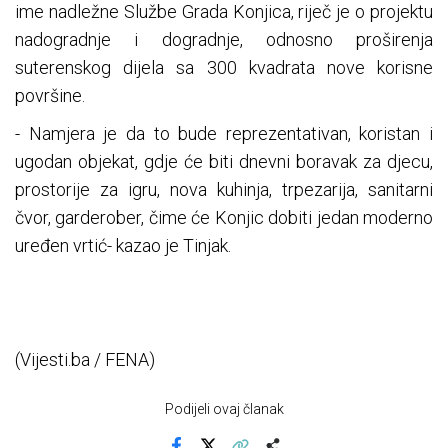
ime nadležne Službe Grada Konjica, riječ je o projektu
nadogradnje i dogradnje, odnosno proširenja
suterenskog dijela sa 300 kvadrata nove korisne
površine.
- Namjera je da to bude reprezentativan, koristan i
ugodan objekat, gdje će biti dnevni boravak za djecu,
prostorije za igru, nova kuhinja, trpezarija, sanitarni
čvor, garderober, čime će Konjic dobiti jedan moderno
uređen vrtić- kazao je Tinjak.
(Vijesti.ba / FENA)
Podijeli ovaj članak