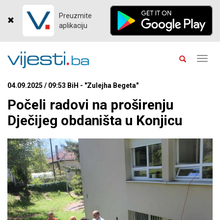
Preuzmite
aplikaciju
Toggl
navig
04.09.2025 / 09:53 BiH - "Zulejha Begeta"
Počeli radovi na proširenju
Dječijeg obdaništa u Konjicu