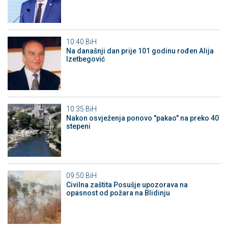
10:40
BiH
Na današnji dan prije 101 godinu rođen Alija
Izetbegović
10:35
BiH
Nakon osvježenja ponovo "pakao" na preko 40
stepeni
09:50
BiH
Civilna zaštita Posušje upozorava na
opasnost od požara na Blidinju