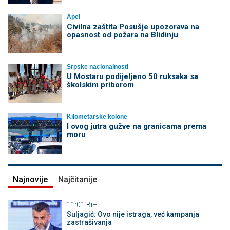
Apel
Civilna zaštita Posušje upozorava na
opasnost od požara na Blidinju
Srpske nacionalnosti
U Mostaru podijeljeno 50 ruksaka sa
školskim priborom
Kilometarske kolone
I ovog jutra gužve na granicama prema
moru
Najnovije
Najčitanije
11:01
BiH
Suljagić: Ovo nije istraga, već kampanja
zastrašivanja