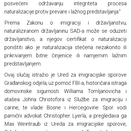
posvećeni održavanju integriteta procesa
naturalizacije protiv prevare i lažnog predstavljanja.“
Prema Zakonu o imigraciji i državljanstvu,
naturaliziranom državljaninu SAD-a može se oduzeti
državljanstvo, a njegov certifikat o naturalizaciji
poništiti ako je naturalizacija stečena nezakonito ili
prikrivanjem bitne činjenice ili namjernim lažnim
predstavljanjem.
Ovaj slučaj istražio je Ured za imigracijske sporove
Građanskog odjela, uz pomoć FBI-a, historičara istraga
domovinske sigurnosti Williama Tomljanovicha i
atašea Johna Christofora iz Službe za imigraciju i
carine, te vlade Bosne i Hercegovine. Spor vodi
parnični advokat Christopher Lyerla, a pregledava ga
Max Weintraub iz Ureda za imigracijske sporove,