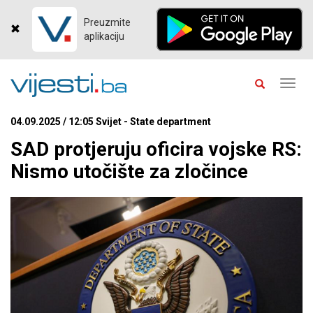
Preuzmite
aplikaciju
Toggl
navig
04.09.2025 / 12:05 Svijet - State department
SAD protjeruju oficira vojske RS:
Nismo utočište za zločince