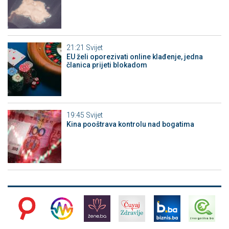
21:21
Svijet
EU želi oporezivati online klađenje, jedna
članica prijeti blokadom
19:45
Svijet
Kina pooštrava kontrolu nad bogatima