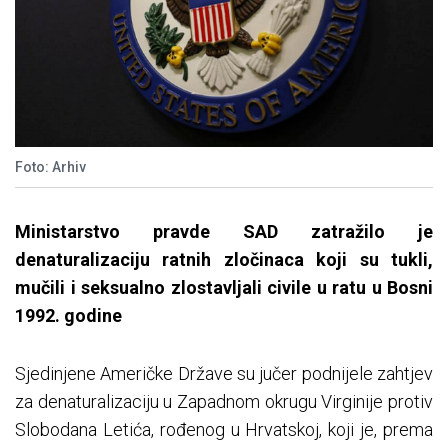
Foto: Arhiv
Ministarstvo pravde SAD zatražilo je
denaturalizaciju ratnih zločinaca koji su tukli,
mučili i seksualno zlostavljali civile u ratu u Bosni
1992. godine
Sjedinjene Američke Države su jučer podnijele zahtjev
za denaturalizaciju u Zapadnom okrugu Virginije protiv
Slobodana Letića, rođenog u Hrvatskoj, koji je, prema