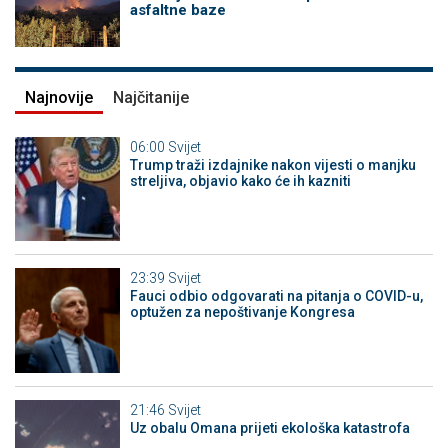
asfaltne baze
Najnovije
Najčitanije
06:00
Svijet
Trump traži izdajnike nakon vijesti o manjku
streljiva, objavio kako će ih kazniti
23:39
Svijet
Fauci odbio odgovarati na pitanja o COVID-u,
optužen za nepoštivanje Kongresa
21:46
Svijet
Uz obalu Omana prijeti ekološka katastrofa