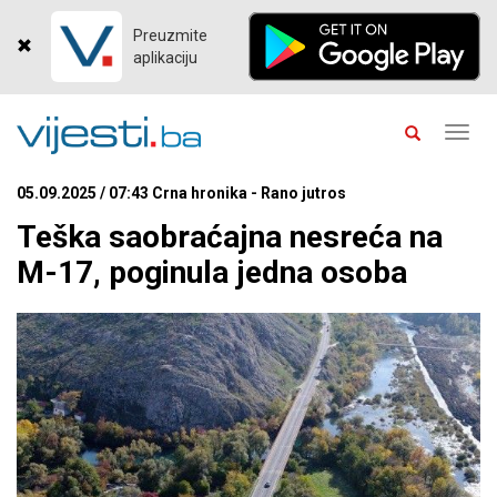
Preuzmite
aplikaciju
Toggl
navig
05.09.2025 / 07:43 Crna hronika - Rano jutros
Teška saobraćajna nesreća na
M-17, poginula jedna osoba