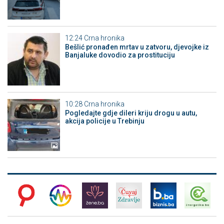
12:24
Crna hronika
Bešlić pronađen mrtav u zatvoru, djevojke iz
Banjaluke dovodio za prostituciju
10:28
Crna hronika
Pogledajte gdje dileri kriju drogu u autu,
akcija policije u Trebinju