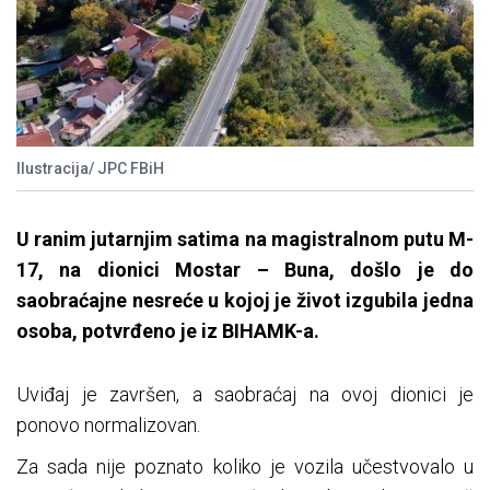
Ilustracija/ JPC FBiH
U ranim jutarnjim satima na magistralnom putu M-
17, na dionici Mostar – Buna, došlo je do
saobraćajne nesreće u kojoj je život izgubila jedna
osoba, potvrđeno je iz BIHAMK-a.
Uviđaj je završen, a saobraćaj na ovoj dionici je
ponovo normalizovan.
Za sada nije poznato koliko je vozila učestvovalo u