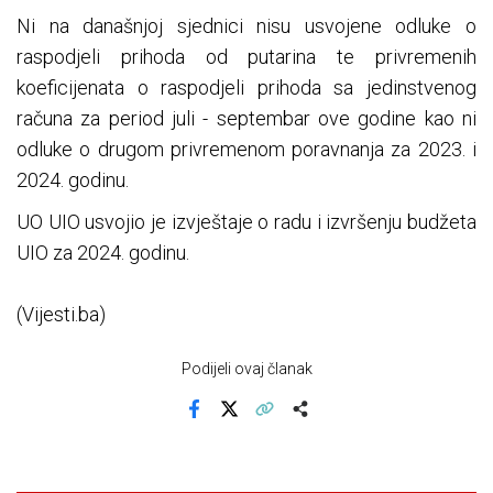
Ni na današnjoj sjednici nisu usvojene odluke o
raspodjeli prihoda od putarina te privremenih
koeficijenata o raspodjeli prihoda sa jedinstvenog
računa za period juli - septembar ove godine kao ni
odluke o drugom privremenom poravnanja za 2023. i
2024. godinu.
UO UIO usvojio je izvještaje o radu i izvršenju budžeta
UIO za 2024. godinu.
(Vijesti.ba)
Podijeli ovaj članak
Facebook
X
Kopiraj link
Više