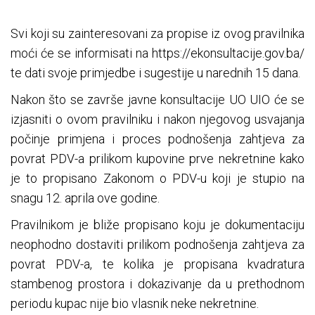
Svi koji su zainteresovani za propise iz ovog pravilnika
moći će se informisati na https://ekonsultacije.gov.ba/
te dati svoje primjedbe i sugestije u narednih 15 dana.
Nakon što se završe javne konsultacije UO UIO će se
izjasniti o ovom pravilniku i nakon njegovog usvajanja
počinje primjena i proces podnošenja zahtjeva za
povrat PDV-a prilikom kupovine prve nekretnine kako
je to propisano Zakonom o PDV-u koji je stupio na
snagu 12. aprila ove godine.
Pravilnikom je bliže propisano koju je dokumentaciju
neophodno dostaviti prilikom podnošenja zahtjeva za
povrat PDV-a, te kolika je propisana kvadratura
stambenog prostora i dokazivanje da u prethodnom
periodu kupac nije bio vlasnik neke nekretnine.