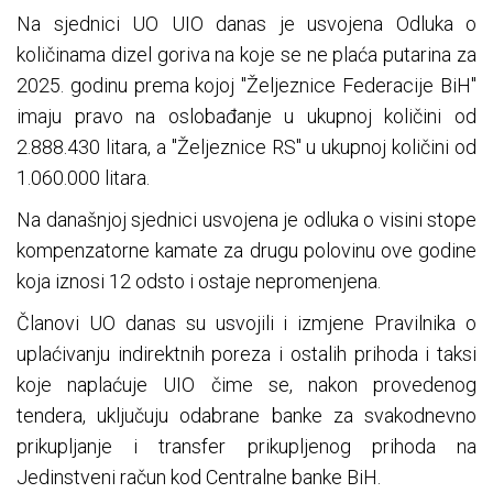
Na sjednici UO UIO danas je usvojena Odluka o
količinama dizel goriva na koje se ne plaća putarina za
2025. godinu prema kojoj "Željeznice Federacije BiH"
imaju pravo na oslobađanje u ukupnoj količini od
2.888.430 litara, a "Željeznice RS" u ukupnoj količini od
1.060.000 litara.
Na današnjoj sjednici usvojena je odluka o visini stope
kompenzatorne kamate za drugu polovinu ove godine
koja iznosi 12 odsto i ostaje nepromenjena.
Članovi UO danas su usvojili i izmjene Pravilnika o
uplaćivanju indirektnih poreza i ostalih prihoda i taksi
koje naplaćuje UIO čime se, nakon provedenog
tendera, uključuju odabrane banke za svakodnevno
prikupljanje i transfer prikupljenog prihoda na
Jedinstveni račun kod Centralne banke BiH.