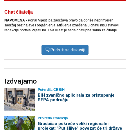
Chat čitatelja
NAPOMENA
- Portal Vijesti.ba zadržava pravo da obriše neprimjeren
sadržaj bez najave i objašnjenja. Mišljenja iznešena u chatu nisu stavovi
redakcije portala Vijesti.ba. Ova vijest je sada dostupna samo za čitanje.
Pridruži se diskusiji
Izdvajamo
Potvrdila CBBiH
BiH zvanično aplicirala za pristupanje
SEPA području
Privreda i tradicija
Gradačac pokreće veliki regionalni
projekat: "Put šljive" povezat će tri države