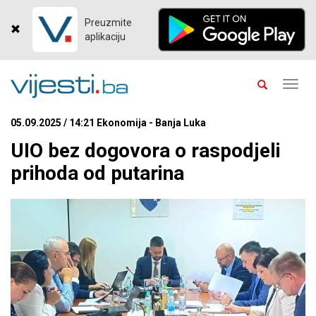
Preuzmite
aplikaciju
Toggl
navig
05.09.2025 / 14:21 Ekonomija - Banja Luka
UIO bez dogovora o raspodjeli
prihoda od putarina