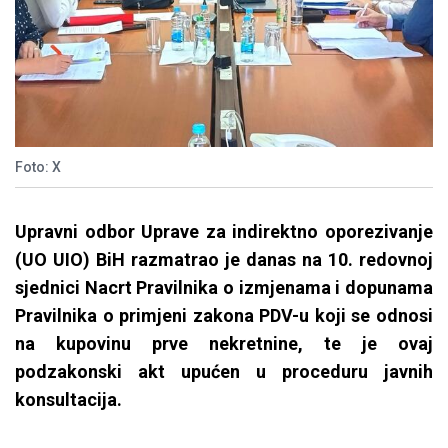
Foto: X
Upravni odbor Uprave za indirektno oporezivanje
(UO UIO) BiH razmatrao je danas na 10. redovnoj
sjednici Nacrt Pravilnika o izmjenama i dopunama
Pravilnika o primjeni zakona PDV-u koji se odnosi
na kupovinu prve nekretnine, te je ovaj
podzakonski akt upućen u proceduru javnih
konsultacija.