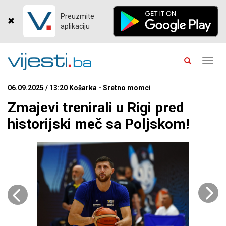
Preuzmite
aplikaciju
Toggl
navig
06.09.2025 / 13:20 Košarka - Sretno momci
Zmajevi trenirali u Rigi pred
historijski meč sa Poljskom!