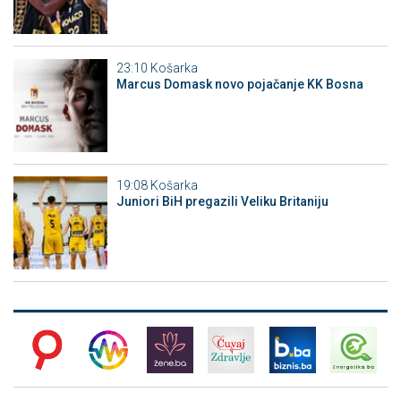
23:10
Košarka
Marcus Domask novo pojačanje KK Bosna
19:08
Košarka
Juniori BiH pregazili Veliku Britaniju