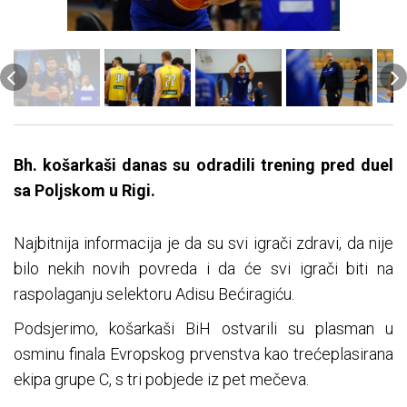
Bh. košarkaši danas su odradili trening pred duel
sa Poljskom u Rigi.
Najbitnija informacija je da su svi igrači zdravi, da nije
bilo nekih novih povreda i da će svi igrači biti na
raspolaganju selektoru Adisu
Bećiragiću
.
Podsjerimo
, košarkaši BiH ostvarili su plasman u
osminu finala Evropskog prvenstva kao trećeplasirana
ekipa grupe C, s tri pobjede iz pet mečeva.