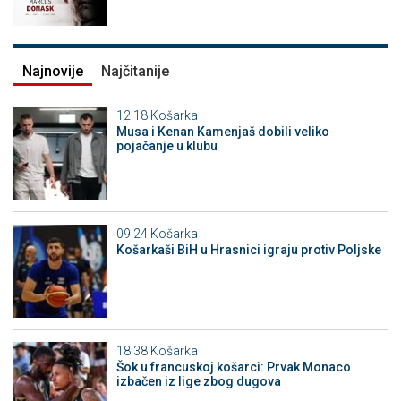
Najnovije
Najčitanije
12:18
Košarka
Musa i Kenan Kamenjaš dobili veliko
pojačanje u klubu
09:24
Košarka
Košarkaši BiH u Hrasnici igraju protiv Poljske
18:38
Košarka
Šok u francuskoj košarci: Prvak Monaco
izbačen iz lige zbog dugova