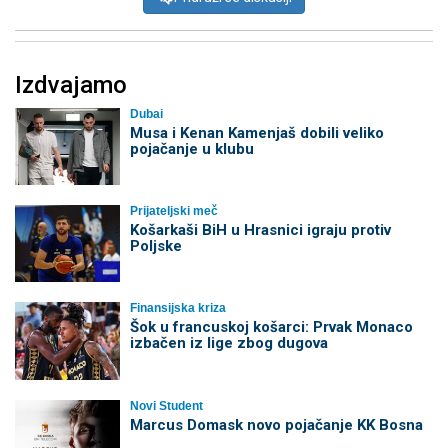
Izdvajamo
Dubai
Musa i Kenan Kamenjaš dobili veliko
pojačanje u klubu
Prijateljski meč
Košarkaši BiH u Hrasnici igraju protiv
Poljske
Finansijska kriza
Šok u francuskoj košarci: Prvak Monaco
izbačen iz lige zbog dugova
Novi Student
Marcus Domask novo pojačanje KK Bosna