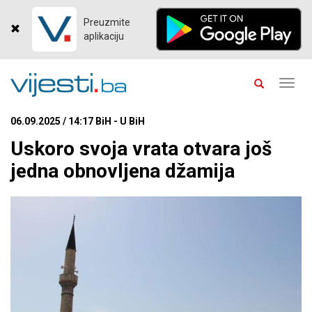
Preuzmite
aplikaciju
Toggl
navig
06.09.2025 / 14:17 BiH - U BiH
Uskoro svoja vrata otvara još
jedna obnovljena džamija