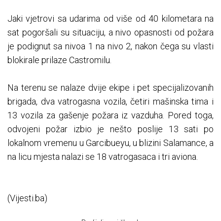
Jaki vjetrovi sa udarima od više od 40 kilometara na
sat pogoršali su situaciju, a nivo opasnosti od požara
je podignut sa nivoa 1 na nivo 2, nakon čega su vlasti
blokirale prilaze Castromilu.
Na terenu se nalaze dvije ekipe i pet specijalizovanih
brigada, dva vatrogasna vozila, četiri mašinska tima i
13 vozila za gašenje požara iz vazduha. Pored toga,
odvojeni požar izbio je nešto poslije 13 sati po
lokalnom vremenu u Garcibueyu, u blizini Salamance, a
na licu mjesta nalazi se 18 vatrogasaca i tri aviona.
(Vijesti.ba)