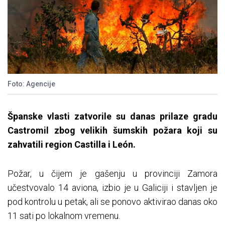
Foto: Agencije
Španske vlasti zatvorile su danas prilaze gradu
Castromil zbog velikih šumskih požara koji su
zahvatili region Castilla i León.
Požar, u čijem je gašenju u provinciji Zamora
učestvovalo 14 aviona, izbio je u Galiciji i stavljen je
pod kontrolu u petak, ali se ponovo aktivirao danas oko
11 sati po lokalnom vremenu.