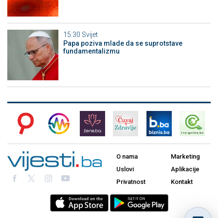
15:30
Svijet
Papa poziva mlade da se suprotstave
fundamentalizmu
O nama
Marketing
Uslovi
Aplikacije
Privatnost
Kontakt