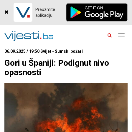
Preuzmite
aplikaciju
Toggl
navig
06.09.2025 / 19:50 Svijet - Šumski požari
Gori u Španiji: Podignut nivo
opasnosti