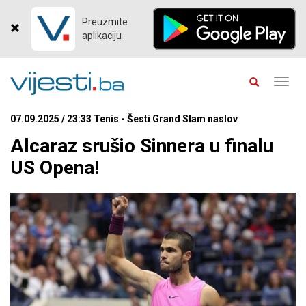
Preuzmite
aplikaciju
Toggl
navig
07.09.2025 / 23:33 Tenis - Šesti Grand Slam naslov
Alcaraz srušio Sinnera u finalu
US Opena!