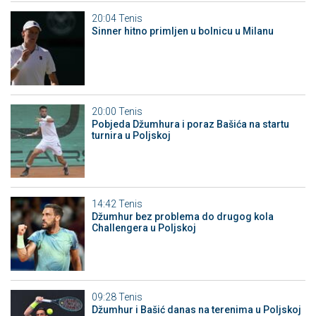
20:04
Tenis
Sinner hitno primljen u bolnicu u Milanu
20:00
Tenis
Pobjeda Džumhura i poraz Bašića na startu
turnira u Poljskoj
14:42
Tenis
Džumhur bez problema do drugog kola
Challengera u Poljskoj
09:28
Tenis
Džumhur i Bašić danas na terenima u Poljskoj