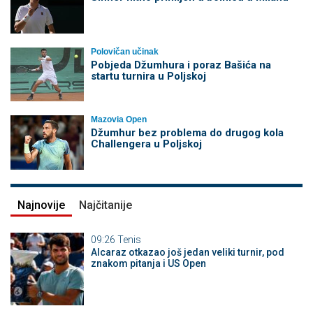
Polovičan učinak
Pobjeda Džumhura i poraz Bašića na
startu turnira u Poljskoj
Mazovia Open
Džumhur bez problema do drugog kola
Challengera u Poljskoj
Najnovije
Najčitanije
09:26
Tenis
Alcaraz otkazao još jedan veliki turnir, pod
znakom pitanja i US Open