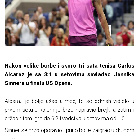
Nakon velike borbe i skoro tri sata tenisa Carlos
Alcaraz je sa 3:1 u setovima savladao Jannika
Sinnera u finalu US Opena.
Alcaraz je bolje ušao u meč, to se odmah vidjelo u
prvom setu u kojem je brzo napravio brejk, a zatim i
držao ritam igre do 6:2 i vodstva u setovima od 1:0.
Sinner se brzo oporavio i puno bolje zaigrao u drugom
setu.