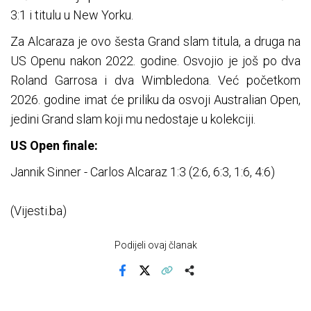
3:1 i titulu u New Yorku.
Za Alcaraza je ovo šesta Grand slam titula, a druga na
US Openu nakon 2022. godine. Osvojio je još po dva
Roland Garrosa i dva Wimbledona. Već početkom
2026. godine imat će priliku da osvoji Australian Open,
jedini Grand slam koji mu nedostaje u kolekciji.
US Open finale:
Jannik Sinner - Carlos Alcaraz 1:3 (2:6, 6:3, 1:6, 4:6)
(Vijesti.ba)
Podijeli ovaj članak
Facebook
X
Kopiraj link
Više