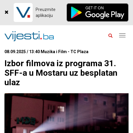
Preuzmite
aplikaciju
Toggl
navig
08.09.2025 / 13:40 Muzika i Film - TC Plaza
Izbor filmova iz programa 31.
SFF-a u Mostaru uz besplatan
ulaz