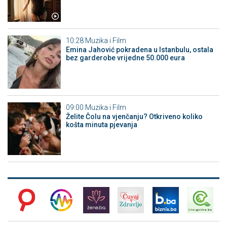
10:28
Muzika i Film
Emina Jahović pokradena u Istanbulu, ostala
bez garderobe vrijedne 50.000 eura
09:00
Muzika i Film
Želite Čolu na vjenčanju? Otkriveno koliko
košta minuta pjevanja