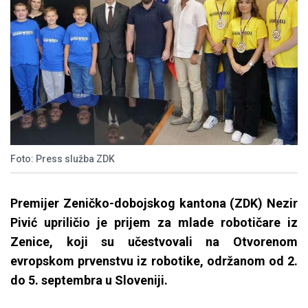
Foto: Press služba ZDK
Premijer Zeničko-dobojskog kantona (ZDK) Nezir
Pivić upriličio je prijem za mlade robotičare iz
Zenice, koji su učestvovali na Otvorenom
evropskom prvenstvu iz robotike, održanom od 2.
do 5. septembra u Sloveniji.