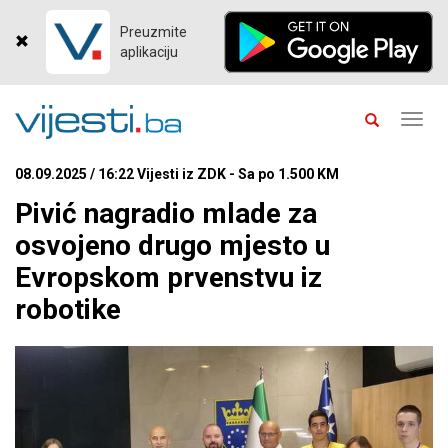
Preuzmite
aplikaciju
Toggl
navig
08.09.2025 / 16:22 Vijesti iz ZDK - Sa po 1.500 KM
Pivić nagradio mlade za
osvojeno drugo mjesto u
Evropskom prvenstvu iz
robotike