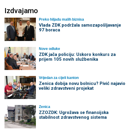
Izdvajamo
Preko hiljadu malih biznisa
Vlada ZDK podržala samozapošljavanje
97 boraca
Nove odluke
ZDK jača policiju: Uskoro konkurs za
prijem 105 novih službenika
Vrijedan za cijeli kanton
Zenica dobija novu bolnicu? Pivić najavio
veliki zdravstveni projekat
Zenica
ZZOZDK: Ugrožava se finansijska
stabilnost zdravstvenog sistema