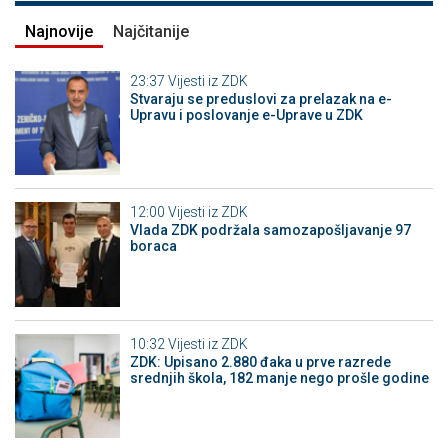
Najnovije
Najčitanije
23:37
Vijesti iz ZDK
Stvaraju se preduslovi za prelazak na e-
Upravu i poslovanje e-Uprave u ZDK
12:00
Vijesti iz ZDK
Vlada ZDK podržala samozapošljavanje 97
boraca
10:32
Vijesti iz ZDK
ZDK: Upisano 2.880 đaka u prve razrede
srednjih škola, 182 manje nego prošle godine