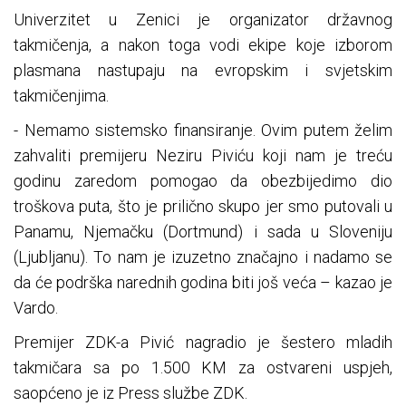
Univerzitet u Zenici je organizator državnog
takmičenja, a nakon toga vodi ekipe koje izborom
plasmana nastupaju na evropskim i svjetskim
takmičenjima.
- Nemamo sistemsko finansiranje. Ovim putem želim
zahvaliti premijeru Neziru Piviću koji nam je treću
godinu zaredom pomogao da obezbijedimo dio
troškova puta, što je prilično skupo jer smo putovali u
Panamu, Njemačku (Dortmund) i sada u Sloveniju
(Ljubljanu). To nam je izuzetno značajno i nadamo se
da će podrška narednih godina biti još veća – kazao je
Vardo.
Premijer ZDK-a Pivić nagradio je šestero mladih
takmičara sa po 1.500 KM za ostvareni uspjeh,
saopćeno je iz Press službe ZDK.