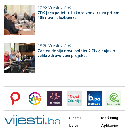
12:53
Vijesti iz ZDK
ZDK jača policiju: Uskoro konkurs za prijem
105 novih službenika
18:20
Vijesti iz ZDK
Zenica dobija novu bolnicu? Pivić najavio
veliki zdravstveni projekat
O nama
Marketing
Uslovi
Aplikacije