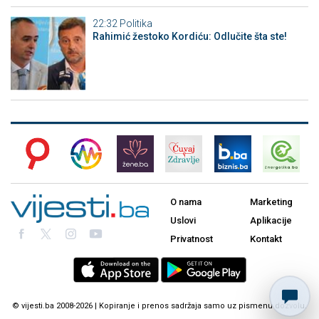
22:32
Politika
Rahimić žestoko Kordiću: Odlučite šta ste!
O nama
Marketing
Uslovi
Aplikacije
Privatnost
Kontakt
© vijesti.ba 2008-2026 | Kopiranje i prenos sadržaja samo uz pismenu dozvolu.