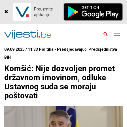
Preuzmite
aplikaciju
Toggl
navig
09.09.2025 / 11:33 Politika - Predsjedavajući Predsjedništva
BiH
Komšić: Nije dozvoljen promet
državnom imovinom, odluke
Ustavnog suda se moraju
poštovati