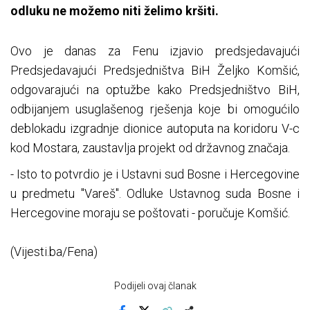
odluku ne možemo niti želimo kršiti.
Ovo je danas za Fenu izjavio predsjedavajući
Predsjedavajući Predsjedništva BiH Željko Komšić,
odgovarajući na optužbe kako Predsjedništvo BiH,
odbijanjem usuglašenog rješenja koje bi omogućilo
deblokadu izgradnje dionice autoputa na koridoru V-c
kod Mostara, zaustavlja projekt od državnog značaja.
- Isto to potvrdio je i Ustavni sud Bosne i Hercegovine
u predmetu "Vareš". Odluke Ustavnog suda Bosne i
Hercegovine moraju se poštovati - poručuje Komšić.
(Vijesti.ba/Fena)
Podijeli ovaj članak