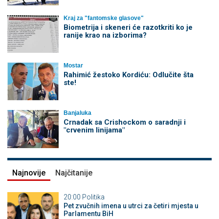
Kraj za "fantomske glasove"
Biometrija i skeneri će razotkriti ko je
ranije krao na izborima?
Mostar
Rahimić žestoko Kordiću: Odlučite šta
ste!
Banjaluka
Crnadak sa Crishockom o saradnji i
"crvenim linijama"
Najnovije
Najčitanije
20:00
Politika
Pet zvučnih imena u utrci za četiri mjesta u
Parlamentu BiH