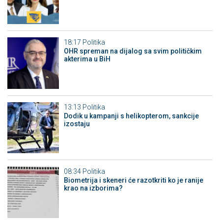
18:17
Politika
OHR spreman na dijalog sa svim političkim
akterima u BiH
13:13
Politika
Dodik u kampanji s helikopterom, sankcije
izostaju
08:34
Politika
Biometrija i skeneri će razotkriti ko je ranije
krao na izborima?