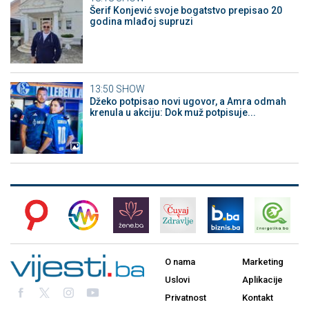
Šerif Konjević svoje bogatstvo prepisao 20
godina mlađoj supruzi
13:50
SHOW
Džeko potpisao novi ugovor, a Amra odmah
krenula u akciju: Dok muž potpisuje...
O nama
Marketing
Uslovi
Aplikacije
Privatnost
Kontakt