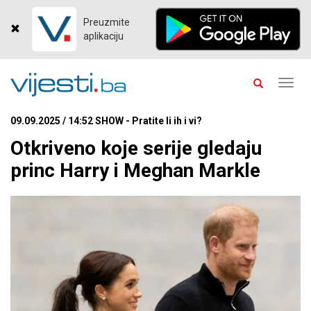
Preuzmite
aplikaciju
Toggl
navig
09.09.2025 / 14:52 SHOW - Pratite li ih i vi?
Otkriveno koje serije gledaju
princ Harry i Meghan Markle