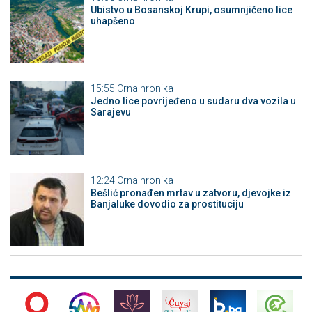
Ubistvo u Bosanskoj Krupi, osumnjičeno lice
uhapšeno
15:55
Crna hronika
Јedno lice povrijeđeno u sudaru dva vozila u
Sarajevu
12:24
Crna hronika
Bešlić pronađen mrtav u zatvoru, djevojke iz
Banjaluke dovodio za prostituciju