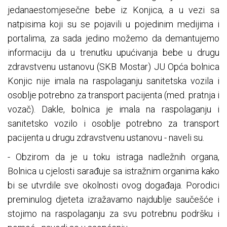
jedanaestomjesečne bebe iz Konjica, a u vezi sa
natpisima koji su se pojavili u pojedinim medijima i
portalima, za sada jedino možemo da demantujemo
informaciju da u trenutku upućivanja bebe u drugu
zdravstvenu ustanovu (SKB Mostar) JU Opća bolnica
Konjic nije imala na raspolaganju sanitetska vozila i
osoblje potrebno za transport pacijenta (med. pratnja i
vozač). Dakle, bolnica je imala na raspolaganju i
sanitetsko vozilo i osoblje potrebno za transport
pacijenta u drugu zdravstvenu ustanovu - naveli su.
- Obzirom da je u toku istraga nadležnih organa,
Bolnica u cjelosti sarađuje sa istražnim organima kako
bi se utvrdile sve okolnosti ovog događaja. Porodici
preminulog djeteta izražavamo najdublje saučešće i
stojimo na raspolaganju za svu potrebnu podršku i