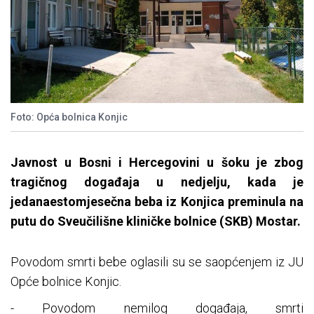
Foto: Opća bolnica Konjic
Javnost u Bosni i Hercegovini u šoku je zbog
tragičnog događaja u nedjelju, kada je
jedanaestomjesečna beba iz Konjica preminula na
putu do Sveučilišne kliničke bolnice (SKB) Mostar.
Povodom smrti bebe oglasili su se saopćenjem iz JU
Opće bolnice Konjic.
- Povodom nemilog događaja, smrti