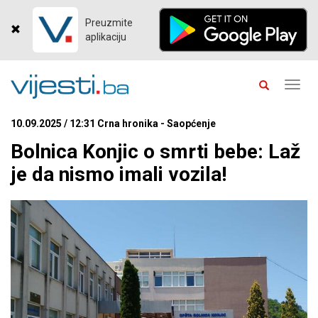
Preuzmite
aplikaciju
Toggl
navig
10.09.2025 / 12:31 Crna hronika - Saopćenje
Bolnica Konjic o smrti bebe: Laž
je da nismo imali vozila!