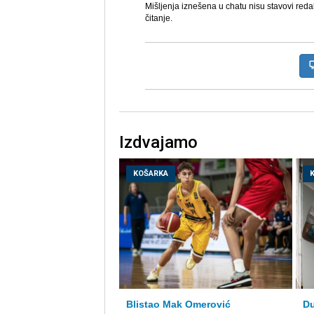
Mišljenja iznešena u chatu nisu stavovi reda
čitanje.
Izdvajamo
KOŠARKA
Blistao Mak Omerović
Du