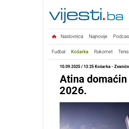
Naslovnica
Najnovije
Podcas
Fudbal
Košarka
Rukomet
Tenis
10.09.2025 / 13:25 Košarka - Zvanič
Atina domaćin 
2026.