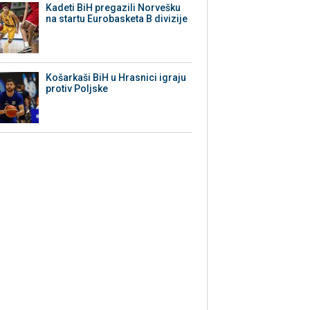
Kadeti BiH pregazili Norvešku
na startu Eurobasketa B divizije
Košarkaši BiH u Hrasnici igraju
protiv Poljske