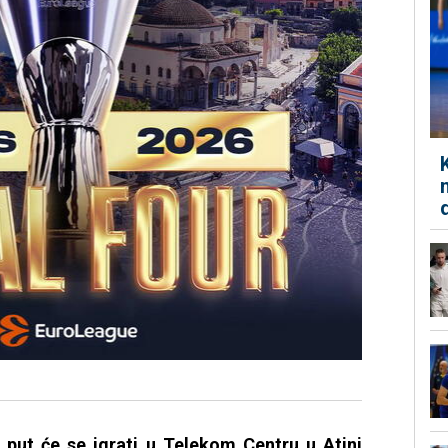
i put će se igrati u Telekom Centru u Atini