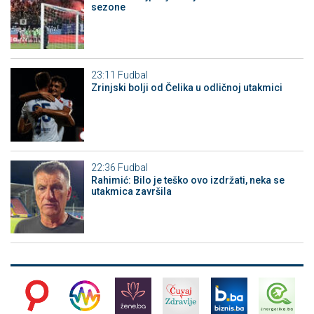
sezone
23:11
Fudbal
Zrinjski bolji od Čelika u odličnoj utakmici
22:36
Fudbal
Rahimić: Bilo je teško ovo izdržati, neka se
utakmica završila