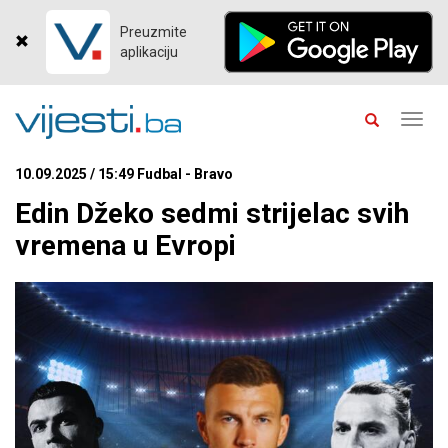
Preuzmite
aplikaciju
Toggl
navig
10.09.2025 / 15:49 Fudbal - Bravo
Edin Džeko sedmi strijelac svih
vremena u Evropi