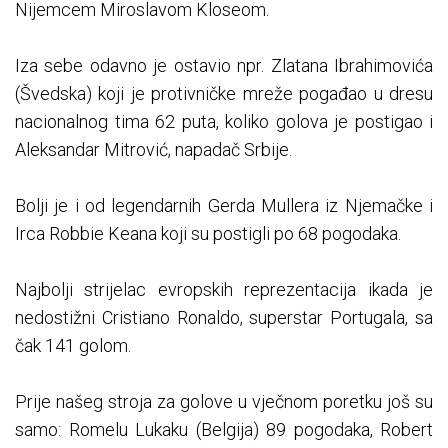
Nijemcem Miroslavom Kloseom.
Iza sebe odavno je ostavio npr. Zlatana Ibrahimovića
(Švedska) koji je protivničke mreže pogađao u dresu
nacionalnog tima 62 puta, koliko golova je postigao i
Aleksandar Mitrović, napadač Srbije.
Bolji je i od legendarnih Gerda Mullera iz Njemačke i
Irca Robbie Keana koji su postigli po 68 pogodaka.
Najbolji strijelac evropskih reprezentacija ikada je
nedostižni Cristiano Ronaldo, superstar Portugala, sa
čak 141 golom.
Prije našeg stroja za golove u vječnom poretku još su
samo: Romelu Lukaku (Belgija) 89 pogodaka, Robert