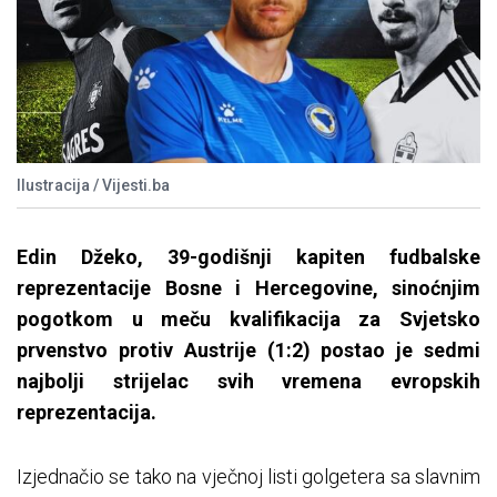
Ilustracija / Vijesti.ba
Edin Džeko, 39-godišnji kapiten fudbalske
reprezentacije Bosne i Hercegovine, sinoćnjim
pogotkom u meču kvalifikacija za Svjetsko
prvenstvo protiv Austrije (1:2) postao je sedmi
najbolji strijelac svih vremena evropskih
reprezentacija.
Izjednačio se tako na vječnoj listi golgetera sa slavnim