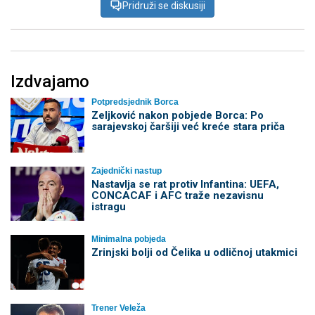
Pridruži se diskusiji
Izdvajamo
Potpredsjednik Borca
Zeljković nakon pobjede Borca: Po
sarajevskoj čaršiji već kreće stara priča
Zajednički nastup
Nastavlja se rat protiv Infantina: UEFA,
CONCACAF i AFC traže nezavisnu
istragu
Minimalna pobjeda
Zrinjski bolji od Čelika u odličnoj utakmici
Trener Veleža