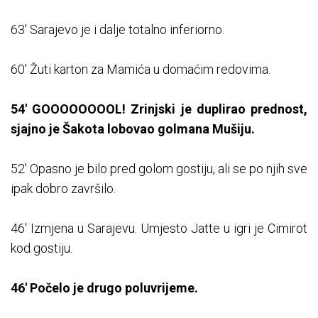
63' Sarajevo je i dalje totalno inferiorno.
60' Žuti karton za Mamića u domaćim redovima.
54' GOOOOOOOOL! Zrinjski je duplirao prednost,
sjajno je Šakota lobovao golmana Mušiju.
52' Opasno je bilo pred golom gostiju, ali se po njih sve
ipak dobro završilo.
46' Izmjena u Sarajevu. Umjesto Jatte u igri je Cimirot
kod gostiju.
46' Počelo je drugo poluvrijeme.