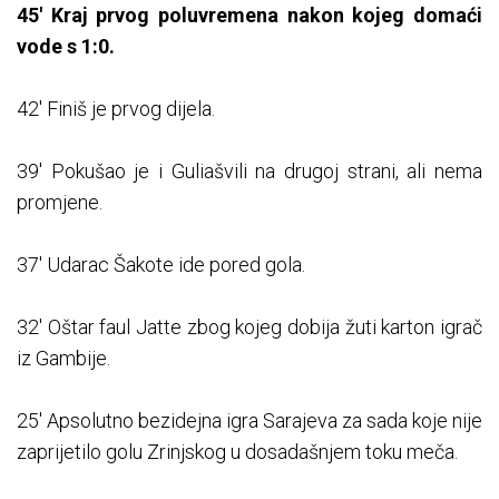
45' Kraj prvog poluvremena nakon kojeg domaći
vode s 1:0.
42' Finiš je prvog dijela.
39' Pokušao je i Guliašvili na drugoj strani, ali nema
promjene.
37' Udarac Šakote ide pored gola.
32' Oštar faul Jatte zbog kojeg dobija žuti karton igrač
iz Gambije.
25' Apsolutno bezidejna igra Sarajeva za sada koje nije
zaprijetilo golu Zrinjskog u dosadašnjem toku meča.