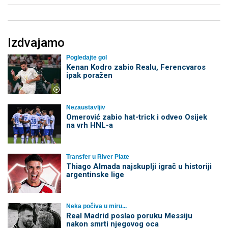
Izdvajamo
Pogledajte gol
Kenan Kodro zabio Realu, Ferencvaros
ipak poražen
Nezaustavljiv
Omerović zabio hat-trick i odveo Osijek
na vrh HNL-a
Transfer u River Plate
Thiago Almada najskuplji igrač u historiji
argentinske lige
Neka počiva u miru...
Real Madrid poslao poruku Messiju
nakon smrti njegovog oca