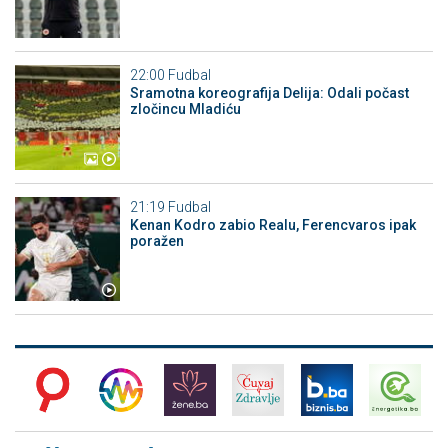
22:00
Fudbal
Sramotna koreografija Delija: Odali počast
zločincu Mladiću
21:19
Fudbal
Kenan Kodro zabio Realu, Ferencvaros ipak
poražen