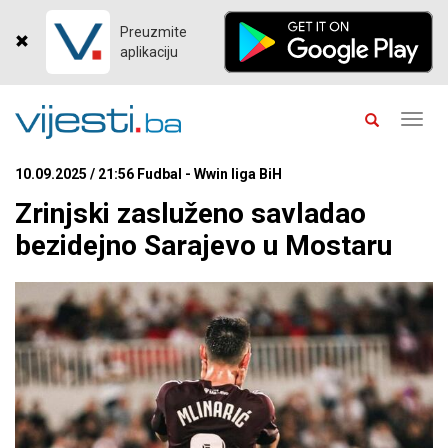
Preuzmite
aplikaciju
Toggl
navig
10.09.2025 / 21:56 Fudbal - Wwin liga BiH
Zrinjski zasluženo savladao
bezidejno Sarajevo u Mostaru