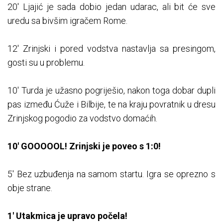
20' Ljajić je sada dobio jedan udarac, ali bit će sve
uredu sa bivšim igračem Rome.
12' Zrinjski i pored vodstva nastavlja sa presingom,
gosti su u problemu.
10' Turda je užasno pogriješio, nakon toga dobar dupli
pas između Ćuže i Bilbije, te na kraju povratnik u dresu
Zrinjskog pogodio za vodstvo domaćih.
10' GOOOOOL! Zrinjski je poveo s 1:0!
5' Bez uzbuđenja na samom startu. Igra se oprezno s
obje strane.
1' Utakmica je upravo počela!