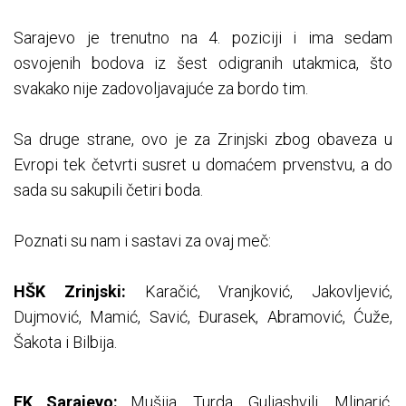
Sarajevo je trenutno na 4. poziciji i ima sedam
osvojenih bodova iz šest odigranih utakmica, što
svakako nije zadovoljavajuće za bordo tim.
Sa druge strane, ovo je za Zrinjski zbog obaveza u
Evropi tek četvrti susret u domaćem prvenstvu, a do
sada su sakupili četiri boda.
Poznati su nam i sastavi za ovaj meč:
HŠK Zrinjski:
Karačić, Vranjković, Jakovljević,
Dujmović, Mamić, Savić, Đurasek, Abramović, Ćuže,
Šakota i Bilbija.
FK Sarajevo:
Mušija, Turda, Guliashvili, Mlinarić,