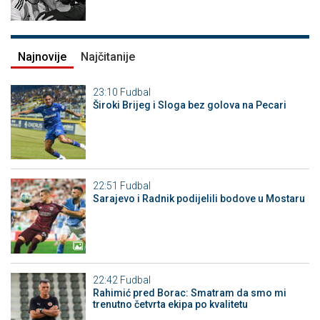
Najnovije
Najčitanije
23:10
Fudbal
Široki Brijeg i Sloga bez golova na Pecari
22:51
Fudbal
Sarajevo i Radnik podijelili bodove u Mostaru
22:42
Fudbal
Rahimić pred Borac: Smatram da smo mi
trenutno četvrta ekipa po kvalitetu