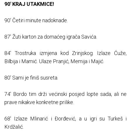
90' KRAJ UTAKMICE!
90' Četiri minute nadoknade.
87' Žuti karton za domaćeg igrača Savića.
84' Trostruka izmjena kod Zrinjskog. Izlaze Ćuže,
Bilbija i Mamić. Ulaze Pranjić, Memija i Majić.
80' Sami je finiš susreta.
74' Bordo tim drži većinski posjed lopte sada, ali ne
prave nikakve konkretne prilike.
68' Izlaze Mlinarić i Đorđević, a u igri su Turkeš i
Krdžalić.