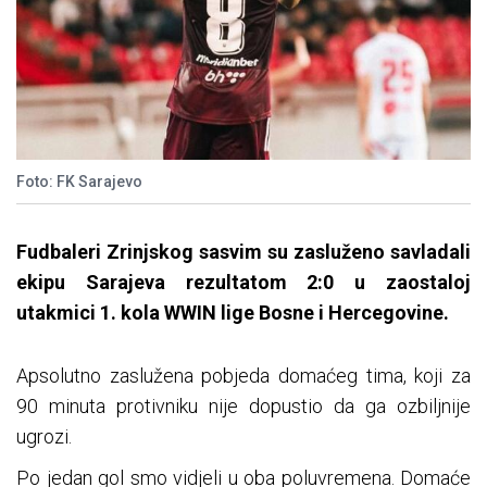
Foto: FK Sarajevo
Fudbaleri Zrinjskog sasvim su zasluženo savladali
ekipu Sarajeva rezultatom 2:0 u zaostaloj
utakmici 1. kola WWIN lige Bosne i Hercegovine.
Apsolutno zaslužena pobjeda domaćeg tima, koji za
90 minuta protivniku nije dopustio da ga ozbiljnije
ugrozi.
Po jedan gol smo vidjeli u oba poluvremena. Domaće