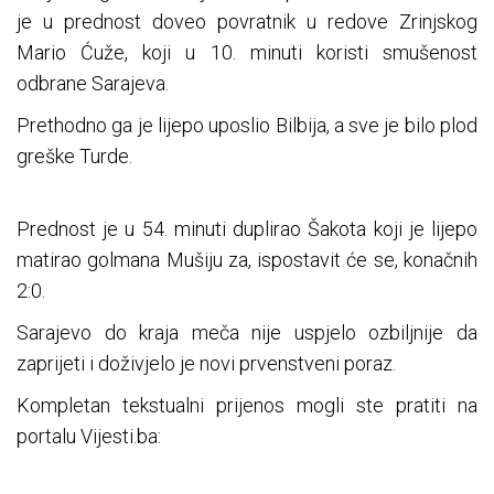
je u prednost doveo povratnik u redove Zrinjskog
Mario Ćuže, koji u 10. minuti koristi smušenost
odbrane Sarajeva.
Prethodno ga je lijepo uposlio Bilbija, a sve je bilo plod
greške Turde.
Prednost je u 54. minuti duplirao Šakota koji je lijepo
matirao golmana Mušiju za, ispostavit će se, konačnih
2:0.
Sarajevo do kraja meča nije uspjelo ozbiljnije da
zaprijeti i doživjelo je novi prvenstveni poraz.
Kompletan tekstualni prijenos mogli ste pratiti na
portalu Vijesti.ba: