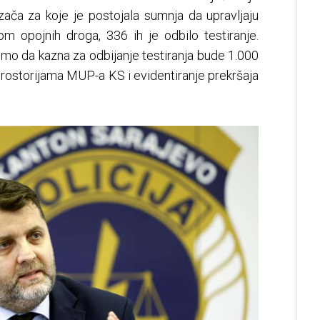
zača za koje je postojala sumnja da upravljaju
 opojnih droga, 336 ih je odbilo testiranje.
imo da kazna za odbijanje testiranja bude 1.000
prostorijama MUP-a KS i evidentiranje prekršaja