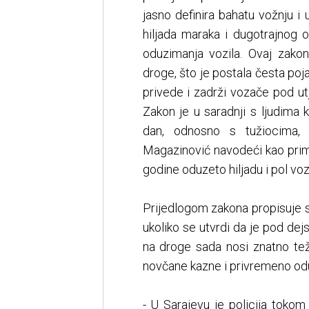
jasno definira bahatu vožnju i
hiljada maraka i dugotrajnog 
oduzimanja vozila. Ovaj zakon
droge, što je postala česta poj
privede i zadrži vozače pod ut
Zakon je u saradnji s ljudima 
dan, odnosno s tužiocima, 
Magazinović navodeći kao prim
godine oduzeto hiljadu i pol voz
Prijedlogom zakona propisuje s
ukoliko se utvrdi da je pod dej
na droge sada nosi znatno tež
novčane kazne i privremeno od
- U Sarajevu je policija toko