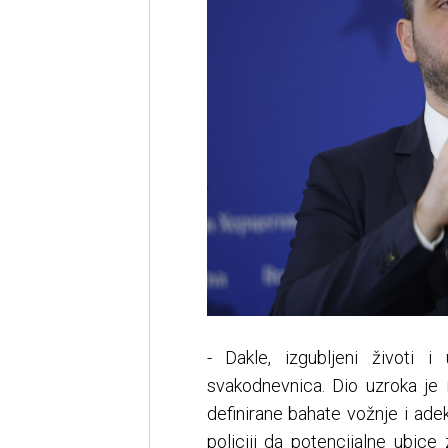
- Dakle, izgubljeni životi 
svakodnevnica. Dio uzroka je
definirane bahate vožnje i ade
policiji da potencijalne ubic