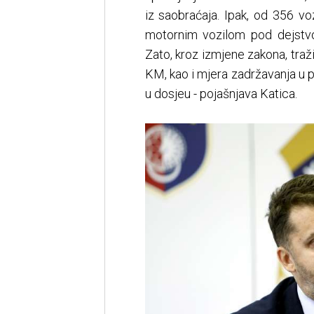
iz saobraćaja. Ipak, od 356 vo
motornim vozilom pod dejstvom
Zato, kroz izmjene zakona, traž
KM, kao i mjera zadržavanja u 
u dosjeu - pojašnjava Katica.