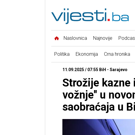
Naslovnica
Najnovije
Podcas
Politika
Ekonomija
Crna hronika
11.09.2025 / 07:55 BiH - Sarajevo
Strožije kazne i
vožnje" u novo
saobraćaja u B