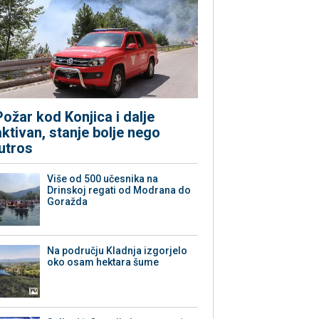
Požar kod Konjica i dalje
aktivan, stanje bolje nego
jutros
Više od 500 učesnika na
Drinskoj regati od Modrana do
Goražda
Na području Kladnja izgorjelo
oko osam hektara šume