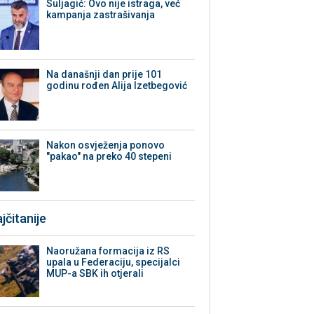
Suljagić: Ovo nije istraga, već
kampanja zastrašivanja
Na današnji dan prije 101
godinu rođen Alija Izetbegović
Nakon osvježenja ponovo
"pakao" na preko 40 stepeni
jčitanije
Naoružana formacija iz RS
upala u Federaciju, specijalci
MUP-a SBK ih otjerali