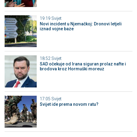
19:19
Svijet
Novi incident u Njemačkoj: Dronovi letjeli
iznad vojne baze
18:52
Svijet
SAD očekuje od Irana siguran prolaz nafte i
brodova kroz Hormuški moreuz
17:05
Svijet
Svijet ide prema novom ratu?