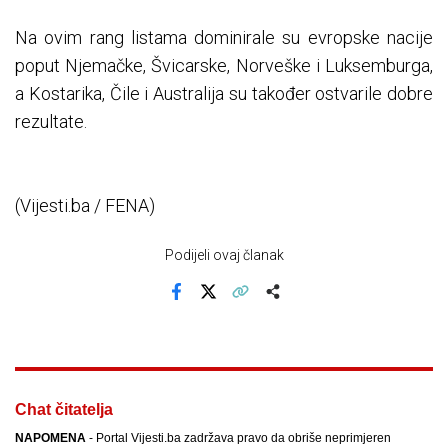
Na ovim rang listama dominirale su evropske nacije
poput Njemačke, Švicarske, Norveške i Luksemburga,
a Kostarika, Čile i Australija su također ostvarile dobre
rezultate.
(Vijesti.ba / FENA)
Podijeli ovaj članak
Facebook
X
Kopiraj link
Više
Chat čitatelja
NAPOMENA
- Portal Vijesti.ba zadržava pravo da obriše neprimjeren