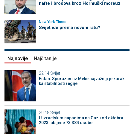
nafte i brodova kroz Hormuški moreuz
New York Times
Svijet ide prema novom ratu?
Najnovije
Najčitanije
22:14
Svijet
Fidan: Sporazum iz Meke najvažniji je korak
ka stabilnosti regije
20:48
Svijet
U izraelskim napadima na Gazu od oktobra
2023. ubijene 73.384 osobe