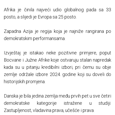
Afrika je činila najveći udio globalnog pada sa 33
posto, a slijedi je Evropa sa 25 posto.
Zapadna Azija je regija koja je najniže rangirana po
demokratskim performansama.
Izvještaj je istakao neke pozitivne primjere, poput
Bocvane i Južne Afrike koje ostvaruju stalan napredak
kada su u pitanju kredibilni izbori, pri čemu su obje
zemlje održale izbore 2024. godine koji su doveli do
historijskih promjena.
Danska je bila jedina zemlja među prvih pet u sve četiri
demokratske kategorije istražene u studiji:
Zastupljenost, vladavina prava, učešće i prava.