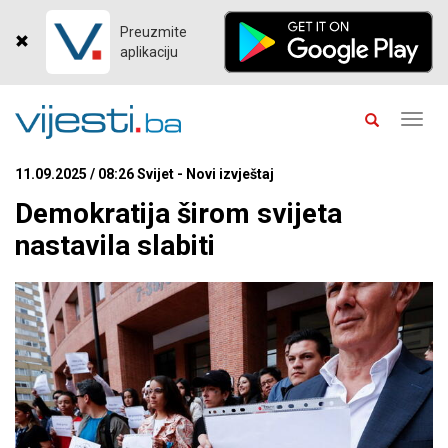
Preuzmite
aplikaciju
Toggl
navig
11.09.2025 / 08:26 Svijet - Novi izvještaj
Demokratija širom svijeta
nastavila slabiti