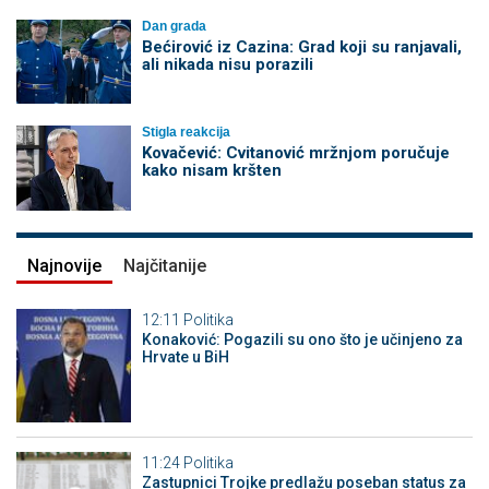
Dan grada
Bećirović iz Cazina: Grad koji su ranjavali,
ali nikada nisu porazili
Stigla reakcija
Kovačević: Cvitanović mržnjom poručuje
kako nisam kršten
Najnovije
Najčitanije
12:11
Politika
Konaković: Pogazili su ono što je učinjeno za
Hrvate u BiH
11:24
Politika
Zastupnici Trojke predlažu poseban status za