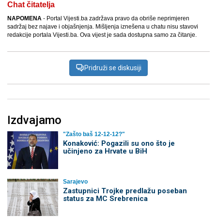
Chat čitatelja
NAPOMENA
- Portal Vijesti.ba zadržava pravo da obriše neprimjeren
sadržaj bez najave i objašnjenja. Mišljenja iznešena u chatu nisu stavovi
redakcije portala Vijesti.ba. Ova vijest je sada dostupna samo za čitanje.
Pridruži se diskusiji
Izdvajamo
"Zašto baš 12-12-12?"
Konaković: Pogazili su ono što je
učinjeno za Hrvate u BiH
Sarajevo
Zastupnici Trojke predlažu poseban
status za MC Srebrenica