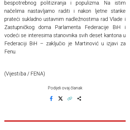
bespotrebnog politiziranja i populizma. Na istim
načelima nastavljamo raditi i nakon ljetne stanke
prateći sukladno ustavnim nadležnostima rad Vlade i
Zastupničkog doma Parlamenta Federacije BiH i
vodeći se interesima stanovnika svih deset kantona u
Federaciji BiH – zaključio je Martinović u izjavi za
Fenu.
(Vijesti.ba / FENA)
Podijeli ovaj članak
Facebook
X
Kopiraj link
Više