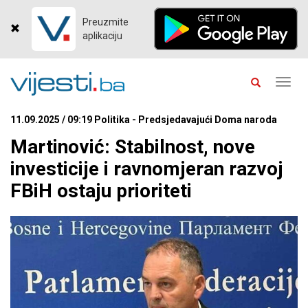
Preuzmite
aplikaciju
Toggl
navig
11.09.2025 / 09:19 Politika - Predsjedavajući Doma naroda
Martinović: Stabilnost, nove
investicije i ravnomjeran razvoj
FBiH ostaju prioriteti