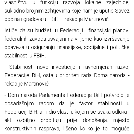
vlasništvu u funkciju razvoja lokalne zajednice,
sukladno brojnim zahtjevima koje nam je uputio Savez
općina i gradova u FBiH – rekao je Martinović.
Ističe da su budžeti u Federaciji i finansijski planovi
federalnih zavoda usvajani na vrijeme kao izvršavanje
obaveza u osiguranju finansijske, socijalne i političke
stabilnosti u FBiH.
- Stabilnost, nove investicije i ravnomjeran razvoj
Federacije BiH, ostaju prioriteti rada Doma naroda -
rekao je Martinović.
- Dom naroda Parlamenta Federacije BiH potvrdio je
dosadašnjim radom da je faktor stabilnosti u
Federaciji BiH, ali i dio vlasti u kojem se svaka odluka i
akt ozbiljno propituju prije donošenja, mjesto
konstruktivnih rasprava, lišeno koliko je to moguće