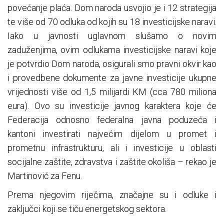
povećanje plaća. Dom naroda usvojio je i 12 strategija
te više od 70 odluka od kojih su 18 investicijske naravi.
Iako u javnosti uglavnom slušamo o novim
zaduženjima, ovim odlukama investicijske naravi koje
je potvrdio Dom naroda, osigurali smo pravni okvir kao
i provedbene dokumente za javne investicije ukupne
vrijednosti više od 1,5 milijardi KM (cca 780 miliona
eura). Ovo su investicije javnog karaktera koje će
Federacija odnosno federalna javna poduzeća i
kantoni investirati najvećim dijelom u promet i
prometnu infrastrukturu, ali i investicije u oblasti
socijalne zaštite, zdravstva i zaštite okoliša – rekao je
Martinović za Fenu.
Prema njegovim riječima, značajne su i odluke i
zaključci koji se tiču energetskog sektora.