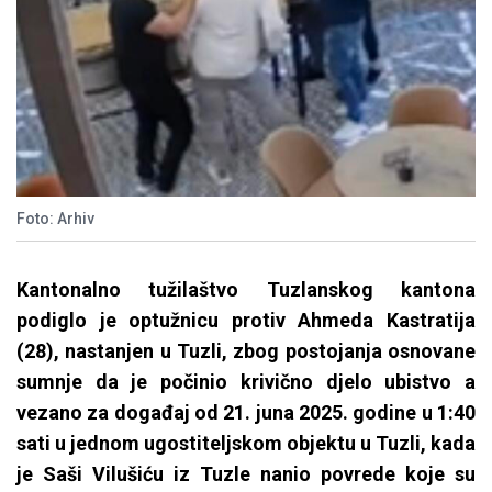
Foto: Arhiv
Kantonalno tužilaštvo Tuzlanskog kantona
podiglo je optužnicu protiv Ahmeda Kastratija
(28), nastanjen u Tuzli, zbog postojanja osnovane
sumnje da je počinio krivično djelo ubistvo a
vezano za događaj od 21. juna 2025. godine u 1:40
sati u jednom ugostiteljskom objektu u Tuzli, kada
je Saši Vilušiću iz Tuzle nanio povrede koje su