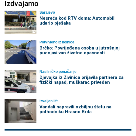
Izdvajamo
Sarajevo
Nesreća kod RTV doma: Automobil
udario pješaka
Potvrđeno iz bolnice
Brčko: Povrijeđena osoba u jutrošnjoj
pucnjavi van životne opasnosti
Nasilničko ponašanje
Djevojka iz Živinica prijavila partnera za
fizički napad, muškarac priveden
Izvaljen lift
Vandali napravili ozbiljnu štetu na
pothodniku Hrasno Brda