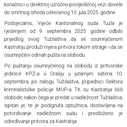
konačnici u direktnoj uzročno-posljedičnoj vezi dovele
do smrtnog ishoda oštećenog 10. jula 2025. godine.
Podsjećamo, Vijeće Kantonalnog suda Tuzla je
rješenjem od 9. septembra 2025. godine odbilo
prijedlog ovog Tužilaštva da se osumnjičenom
Kastratiju produži mjera pritvora tokom istrage i da se
osumnjičeni odmah pušta na slobodu.
Po puštanju osumnjičenog na slobodu iz pritvorske
jedinice KPZ-a u Orašju u jutarnjim satima 10.
septembra, po nalogu Tužilaštva, pripadnici Sektora
kriminalističke policije MUP-a TK su Kastratija lišili
slobode, nakon čega je predat u nadležnost Tužilaštva,
ispitan je, te je podignuta optužnica, dostavljena na
potvrđivanje nadležnom sudu i predloženo je
određivanje pritvora za Kastratija.