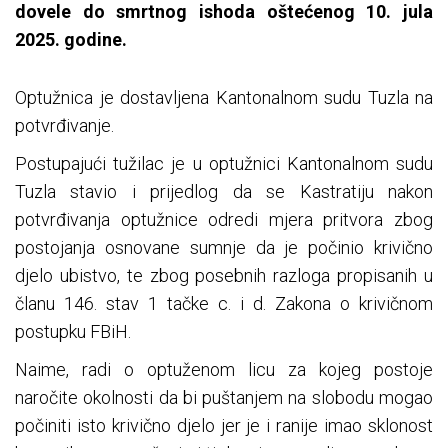
dovele do smrtnog ishoda oštećenog 10. jula
2025. godine.
Optužnica je dostavljena Kantonalnom sudu Tuzla na
potvrđivanje.
Postupajući tužilac je u optužnici Kantonalnom sudu
Tuzla stavio i prijedlog da se Kastratiju nakon
potvrđivanja optužnice odredi mjera pritvora zbog
postojanja osnovane sumnje da je počinio krivično
djelo ubistvo, te zbog posebnih razloga propisanih u
članu 146. stav 1 tačke c. i d. Zakona o krivičnom
postupku FBiH.
Naime, radi o optuženom licu za kojeg postoje
naročite okolnosti da bi puštanjem na slobodu mogao
počiniti isto krivično djelo jer je i ranije imao sklonost