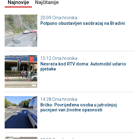
Najnovije
Najčitanije
20:09
Crna hronika
Potpuno obustavljen saobraćaj na Bradini
15:12
Crna hronika
Nesreća kod RTV doma: Automobil udario
pješaka
14:28
Crna hronika
Brčko: Povrijeđena osoba u jutrošnjoj
pucnjavi van životne opasnosti