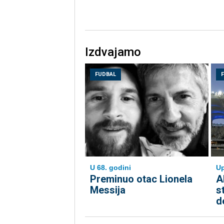
Izdvajamo
FUDBAL
Up
U 68. godini
A
Preminuo otac Lionela
s
Messija
d