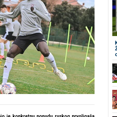
bio je konkretnu ponudu ruskog prvoligaša