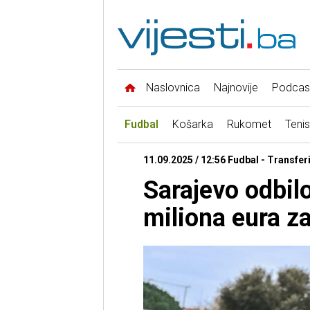
Naslovnica
Najnovije
Podcas
Fudbal
Košarka
Rukomet
Tenis
11.09.2025 / 12:56 Fudbal - Transfer
Sarajevo odbil
miliona eura 