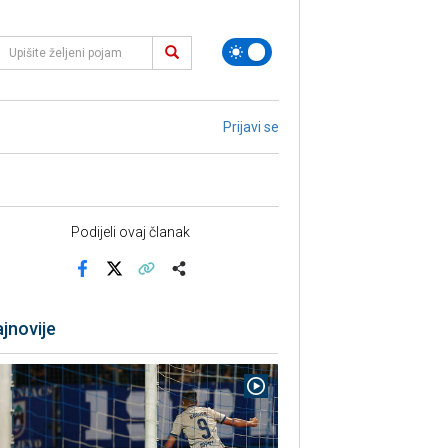
Prijavi se
Podijeli ovaj članak
Facebook
X
Kopiraj link
Više
jnovije