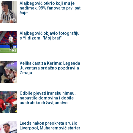
Alajbegović otkrio koji mu je
nadimak, 99% fanova to prvi put
čuje
Alajbegović objavio fotografiju
s Yildizom: "Moj brat"
Velika čast za Kerima: Legenda
Juventusa srdačno pozdravila
Zmaja
Odbile pjevati iransku himnu,
napustile domovinu i dobile
australsko državljanstvo
Leeds nakon preokreta srušio
Liverpool, Muharemović starter