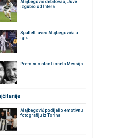
Alajbegović debitovao, Juve
izgubio od Intera
Spalletti uveo Alajbegovića u
igru
Preminuo otac Lionela Messija
jčitanije
Alajbegović podijelio emotivnu
fotografiju iz Torina