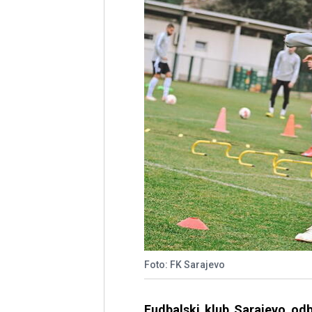
Foto: FK Sarajevo
Fudbalski klub Sarajevo od