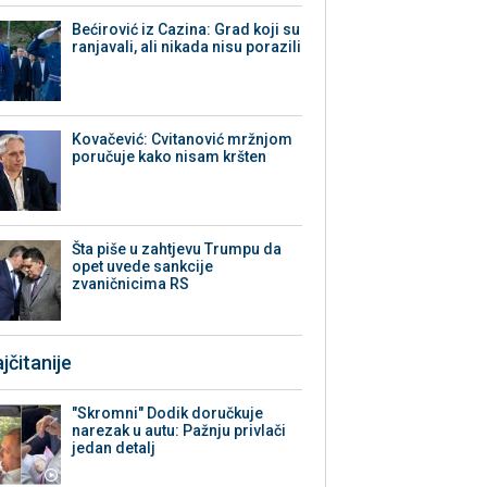
Bećirović iz Cazina: Grad koji su
ranjavali, ali nikada nisu porazili
Kovačević: Cvitanović mržnjom
poručuje kako nisam kršten
Šta piše u zahtjevu Trumpu da
opet uvede sankcije
zvaničnicima RS
jčitanije
"Skromni" Dodik doručkuje
narezak u autu: Pažnju privlači
jedan detalj