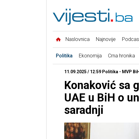
Naslovnica
Najnovije
Podcas
Politika
Ekonomija
Crna hronika
11.09.2025 / 12:59 Politika - MVP Bi
Konaković sa 
UAE u BiH o un
saradnji