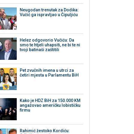
Neugodan trenutak za Dodika:
Vučić ga ispravljao u Čipuljiću
Helez odgovorio Vučiću: Da
smo te htjeli uhapsiti, ne bi te ni
tvoji batinaši zaštitili
Pet zvučnih imena u utrci za
četiri mjesta u Parlamentu BiH
Kako je HDZ BiH za 150.000 KM
angažovao američku lobističku
firmu
Rahimić žestoko Kordiću: