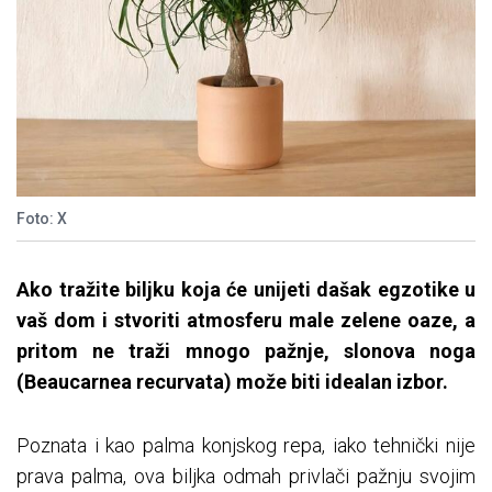
Foto: X
Ako tražite biljku koja će unijeti dašak egzotike u
vaš dom i stvoriti atmosferu male zelene oaze, a
pritom ne traži mnogo pažnje, slonova noga
(Beaucarnea recurvata) može biti idealan izbor.
Poznata i kao palma konjskog repa, iako tehnički nije
prava palma, ova biljka odmah privlači pažnju svojim