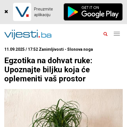
Preuzmite
aplikaciju
Toggl
navig
11.09.2025 / 17:52 Zanimljivosti - Slonova noga
Egzotika na dohvat ruke:
Upoznajte biljku koja će
oplemeniti vaš prostor