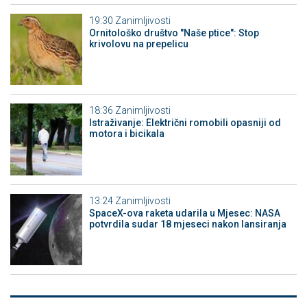
19:30
Zanimljivosti
Ornitološko društvo "Naše ptice": Stop
krivolovu na prepelicu
18:36
Zanimljivosti
Istraživanje: Električni romobili opasniji od
motora i bicikala
13:24
Zanimljivosti
SpaceX-ova raketa udarila u Mjesec: NASA
potvrdila sudar 18 mjeseci nakon lansiranja