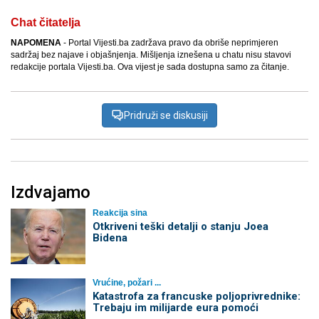
Chat čitatelja
NAPOMENA
- Portal Vijesti.ba zadržava pravo da obriše neprimjeren
sadržaj bez najave i objašnjenja. Mišljenja iznešena u chatu nisu stavovi
redakcije portala Vijesti.ba. Ova vijest je sada dostupna samo za čitanje.
Pridruži se diskusiji
Izdvajamo
Reakcija sina
Otkriveni teški detalji o stanju Joea
Bidena
Vrućine, požari ...
Katastrofa za francuske poljoprivrednike:
Trebaju im milijarde eura pomoći