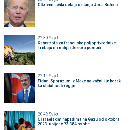
Otkriveni teški detalji o stanju Joea Bidena
22:30
Svijet
Katastrofa za francuske poljoprivrednike:
Trebaju im milijarde eura pomoći
22:14
Svijet
Fidan: Sporazum iz Meke najvažniji je korak
ka stabilnosti regije
20:48
Svijet
U izraelskim napadima na Gazu od oktobra
2023. ubijene 73.384 osobe