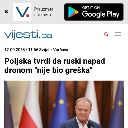
Preuzmite
aplikaciju
Toggl
navig
12.09.2025 / 11:56 Svijet - Varšava
Poljska tvrdi da ruski napad
dronom "nije bio greška"