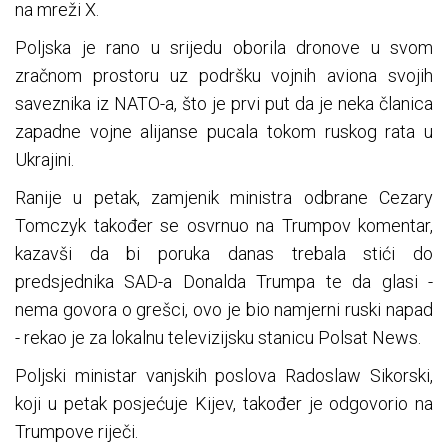
na mreži X.
Poljska je rano u srijedu oborila dronove u svom
zračnom prostoru uz podršku vojnih aviona svojih
saveznika iz NATO-a, što je prvi put da je neka članica
zapadne vojne alijanse pucala tokom ruskog rata u
Ukrajini.
Ranije u petak, zamjenik ministra odbrane Cezary
Tomczyk također se osvrnuo na Trumpov komentar,
kazavši da bi poruka danas trebala stići do
predsjednika SAD-a Donalda Trumpa te da glasi -
nema govora o grešci, ovo je bio namjerni ruski napad
- rekao je za lokalnu televizijsku stanicu Polsat News.
Poljski ministar vanjskih poslova Radoslaw Sikorski,
koji u petak posjećuje Kijev, također je odgovorio na
Trumpove riječi.