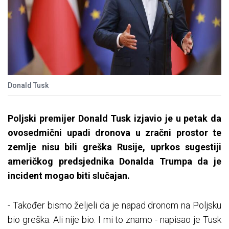
Donald Tusk
Poljski premijer Donald Tusk izjavio je u petak da
ovosedmični upadi dronova u zračni prostor te
zemlje nisu bili greška Rusije, uprkos sugestiji
američkog predsjednika Donalda Trumpa da je
incident mogao biti slučajan.
- Također bismo željeli da je napad dronom na Poljsku
bio greška. Ali nije bio. I mi to znamo - napisao je Tusk