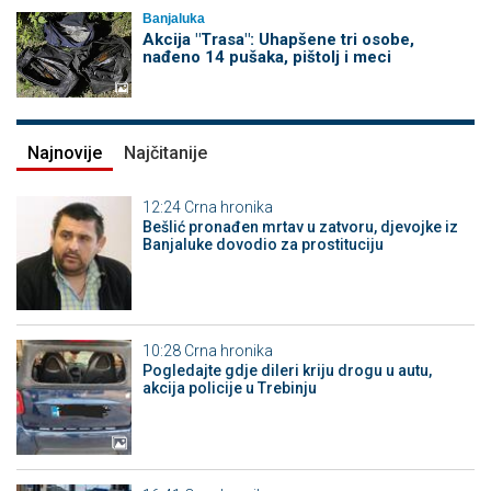
Banjaluka
Akcija "Trasa": Uhapšene tri osobe,
nađeno 14 pušaka, pištolj i meci
Najnovije
Najčitanije
12:24
Crna hronika
Bešlić pronađen mrtav u zatvoru, djevojke iz
Banjaluke dovodio za prostituciju
10:28
Crna hronika
Pogledajte gdje dileri kriju drogu u autu,
akcija policije u Trebinju