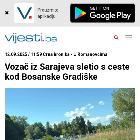
Preuzmite
aplikaciju
Toggl
navig
12.09.2025 / 11:59 Crna hronika - U Romanovcima
Vozač iz Sarajeva sletio s ceste
kod Bosanske Gradiške