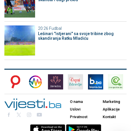
20:26
Fudbal
Lešinari "istjerani" sa svoje tribine zbog
skandiranja Ratku Mladiću
O nama
Marketing
Uslovi
Aplikacije
Privatnost
Kontakt