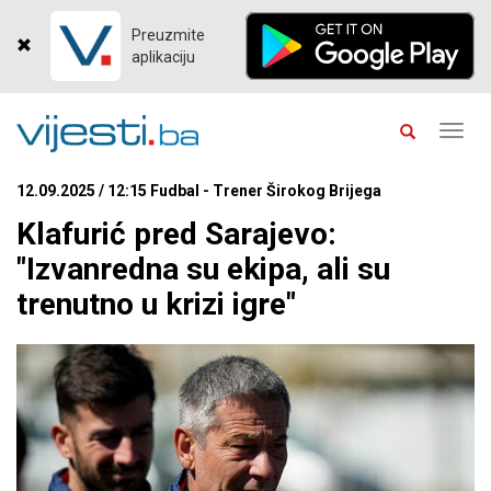
Preuzmite
aplikaciju
Toggl
navig
12.09.2025 / 12:15 Fudbal - Trener Širokog Brijega
Klafurić pred Sarajevo:
"Izvanredna su ekipa, ali su
trenutno u krizi igre"