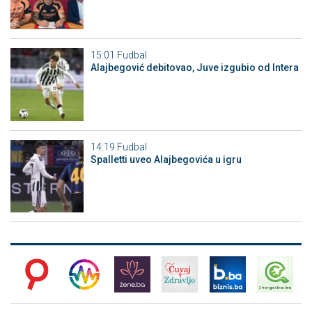
15:01
Fudbal
Alajbegović debitovao, Juve izgubio od Intera
14:19
Fudbal
Spalletti uveo Alajbegovića u igru