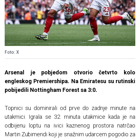
Foto: X
Arsenal je pobjedom otvorio četvrto kolo
engleskog Premiershipa. Na Emiratesu su rutinski
pobijedili Nottingham Forest sa 3:0.
Topnici su dominirali od prve do zadnje minute na
utakmici. Igrala se 32. minuta utakmice kada je na
odbijenu loptu na ivici kaznenog prostora natrčao
Martin Zubimendi koji je snažnim udarcem pogodio za