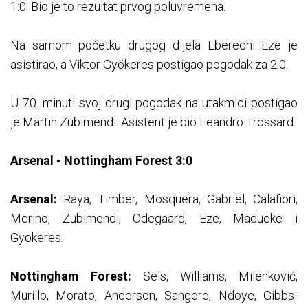
1:0. Bio je to rezultat prvog poluvremena.
Na samom početku drugog dijela Eberechi Eze je
asistirao, a Viktor Gyökeres postigao pogodak za 2:0.
U 70. minuti svoj drugi pogodak na utakmici postigao
je Martin Zubimendi. Asistent je bio Leandro Trossard.
Arsenal - Nottingham Forest 3:0
Arsenal:
Raya, Timber, Mosquera, Gabriel, Calafiori,
Merino, Zubimendi, Odegaard, Eze, Madueke i
Gyokeres.
Nottingham Forest:
Sels, Williams, Milenković,
Murillo, Morato, Anderson, Sangere, Ndoye, Gibbs-