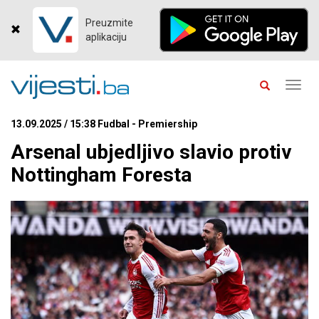
Preuzmite
aplikaciju
Toggl
navig
13.09.2025 / 15:38 Fudbal - Premiership
Arsenal ubjedljivo slavio protiv
Nottingham Foresta