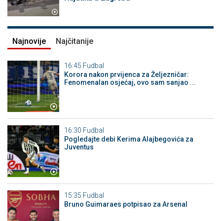
Najnovije
Najčitanije
16:45
Fudbal
Korora nakon prvijenca za Željezničar:
Fenomenalan osjećaj, ovo sam sanjao ...
16:30
Fudbal
Pogledajte debi Kerima Alajbegovića za
Juventus
15:35
Fudbal
Bruno Guimaraes potpisao za Arsenal