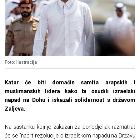
Foto: Ilustracija
Katar će biti domaćin samita arapskih i
muslimanskih lidera kako bi osudili izraelski
napad na Dohu i iskazali solidarnost s državom
Zaljeva.
Na sastanku koji je zakazan za ponedjeljak razmatrat
će se "nacrt rezolucije o izraelskom napadu na Državu