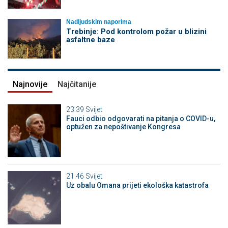
Nadljudskim naporima
Trebinje: Pod kontrolom požar u blizini
asfaltne baze
Najnovije
Najčitanije
23:39
Svijet
Fauci odbio odgovarati na pitanja o COVID-u,
optužen za nepoštivanje Kongresa
21:46
Svijet
Uz obalu Omana prijeti ekološka katastrofa