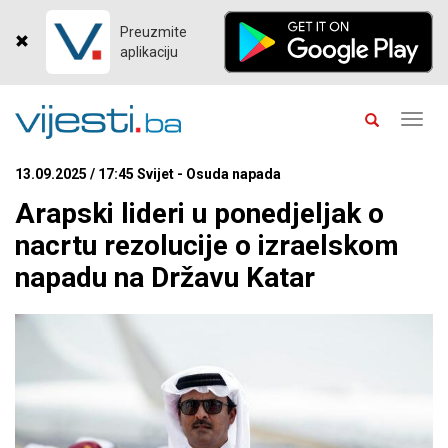
Preuzmite
aplikaciju
Toggl
navig
13.09.2025 / 17:45 Svijet - Osuda napada
Arapski lideri u ponedjeljak o
nacrtu rezolucije o izraelskom
napadu na Državu Katar