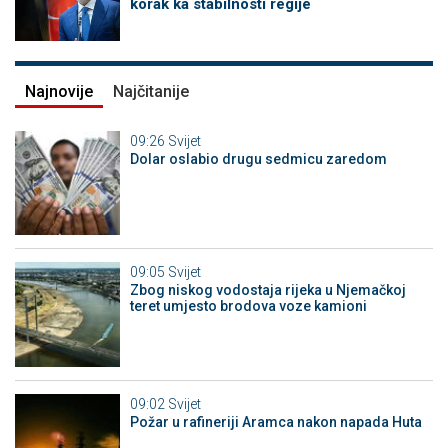
korak ka stabilnosti regije
Najnovije
Najčitanije
09:26
Svijet
Dolar oslabio drugu sedmicu zaredom
09:05
Svijet
Zbog niskog vodostaja rijeka u Njemačkoj
teret umjesto brodova voze kamioni
09:02
Svijet
Požar u rafineriji Aramca nakon napada Huta