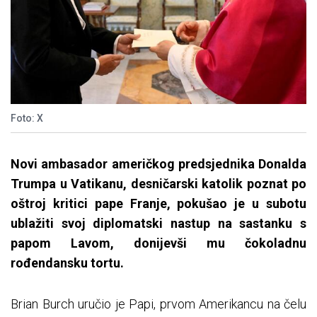
Foto: X
Novi ambasador američkog predsjednika Donalda
Trumpa u Vatikanu, desničarski katolik poznat po
oštroj kritici pape Franje, pokušao je u subotu
ublažiti svoj diplomatski nastup na sastanku s
papom Lavom, donijevši mu čokoladnu
rođendansku tortu.
Brian Burch uručio je Papi, prvom Amerikancu na čelu