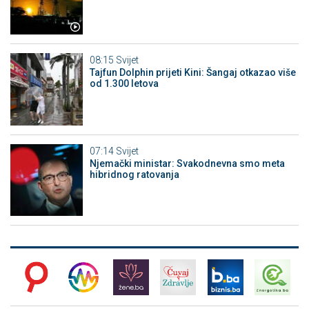
08:15
Svijet
Tajfun Dolphin prijeti Kini: Šangaj otkazao više
od 1.300 letova
07:14
Svijet
Njemački ministar: Svakodnevna smo meta
hibridnog ratovanja