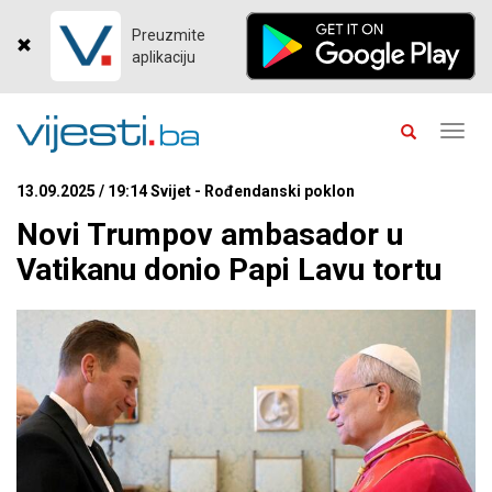
Preuzmite
aplikaciju
Toggl
navig
13.09.2025 / 19:14 Svijet - Rođendanski poklon
Novi Trumpov ambasador u
Vatikanu donio Papi Lavu tortu