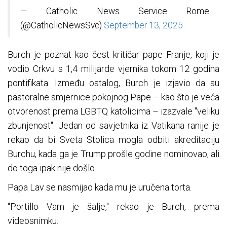
— Catholic News Service Rome
(@CatholicNewsSvc)
September 13, 2025
Burch je poznat kao čest kritičar pape Franje, koji je
vodio Crkvu s 1,4 milijarde vjernika tokom 12 godina
pontifikata. Između ostalog, Burch je izjavio da su
pastoralne smjernice pokojnog Pape – kao što je veća
otvorenost prema LGBTQ katolicima – izazvale "veliku
zbunjenost". Jedan od savjetnika iz Vatikana ranije je
rekao da bi Sveta Stolica mogla odbiti akreditaciju
Burchu, kada ga je Trump prošle godine nominovao, ali
do toga ipak nije došlo.
Papa Lav se nasmijao kada mu je uručena torta.
"Portillo Vam je šalje," rekao je Burch, prema
videosnimku.