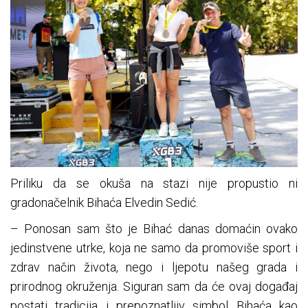
Priliku da se okuša na stazi nije propustio ni
gradonačelnik Bihaća Elvedin Sedić.
– Ponosan sam što je Bihać danas domaćin ovako
jedinstvene utrke, koja ne samo da promoviše sport i
zdrav način života, nego i ljepotu našeg grada i
prirodnog okruženja. Siguran sam da će ovaj događaj
postati tradicija i prepoznatljiv simbol Bihaća kao