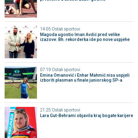
14:05
Ostali sportovi
Magoda ugostio Iman Avdić pred velike
izazove: Bh. rekorderka ide po nove uspjehe
07:19
Ostali sportovi
Emina Omanović i Enhar Mahmić nisu uspjeli
izboriti plasman u finale juniorskog SP-a
21:25
Ostali sportovi
Lara Gut-Behrami objavila kraj bogate karijere