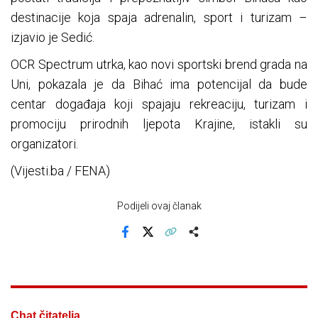
destinacije koja spaja adrenalin, sport i turizam –
izjavio je Sedić.
OCR Spectrum utrka, kao novi sportski brend grada na
Uni, pokazala je da Bihać ima potencijal da bude
centar događaja koji spajaju rekreaciju, turizam i
promociju prirodnih ljepota Krajine, istakli su
organizatori.
(Vijesti.ba / FENA)
Podijeli ovaj članak
Facebook
X
Kopiraj link
Više
Chat čitatelja