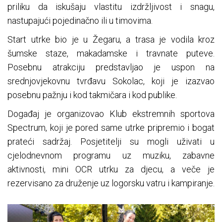
priliku da iskušaju vlastitu izdržljivost i snagu,
nastupajući pojedinačno ili u timovima.
Start utrke bio je u Žegaru, a trasa je vodila kroz
šumske staze, makadamske i travnate puteve.
Posebnu atrakciju predstavljao je uspon na
srednjovjekovnu tvrđavu Sokolac, koji je izazvao
posebnu pažnju i kod takmičara i kod publike.
Događaj je organizovao Klub ekstremnih sportova
Spectrum, koji je pored same utrke pripremio i bogat
prateći sadržaj. Posjetitelji su mogli uživati u
cjelodnevnom programu uz muziku, zabavne
aktivnosti, mini OCR utrku za djecu, a veče je
rezervisano za druženje uz logorsku vatru i kampiranje.