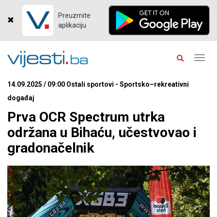
Preuzmite
aplikaciju
Toggl
navig
14.09.2025 / 09:00 Ostali sportovi - Sportsko–rekreativni
događaj
Prva OCR Spectrum utrka
održana u Bihaću, učestvovao i
gradonačelnik