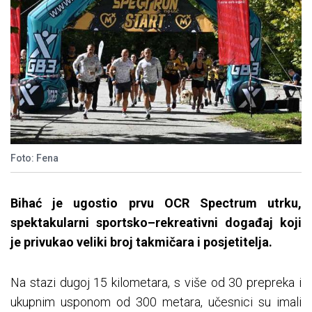
Foto: Fena
Bihać je ugostio prvu OCR Spectrum utrku,
spektakularni sportsko–rekreativni događaj koji
je privukao veliki broj takmičara i posjetitelja.
Na stazi dugoj 15 kilometara, s više od 30 prepreka i
ukupnim usponom od 300 metara, učesnici su imali