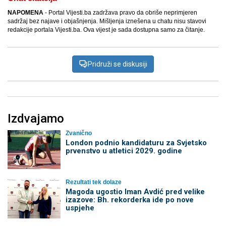
NAPOMENA
- Portal Vijesti.ba zadržava pravo da obriše neprimjeren
sadržaj bez najave i objašnjenja. Mišljenja iznešena u chatu nisu stavovi
redakcije portala Vijesti.ba. Ova vijest je sada dostupna samo za čitanje.
Pridruži se diskusiji
Izdvajamo
Zvanično
London podnio kandidaturu za Svjetsko
prvenstvo u atletici 2029. godine
Rezultati tek dolaze
Magoda ugostio Iman Avdić pred velike
izazove: Bh. rekorderka ide po nove
uspjehe