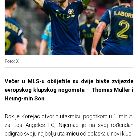
Foto: X
Večer u MLS-u obilježile su dvije bivše zvijezde
evropskog klupskog nogometa – Thomas Müller i
Heung-min Son.
Dok je Korejac otvorio utakmicu pogotkom u 1. minuti
za Los Angeles FC, Nijemac je na svoj rođendan
odigrao svoju najbolju utakmicu od dolaska u novi klub.