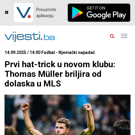
Preuzmite
aplikaciju
Toggl
navig
14.09.2025 / 14:00 Fudbal - Njemački napadač
Prvi hat-trick u novom klubu:
Thomas Müller briljira od
dolaska u MLS