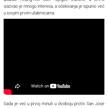
izazvao je mnogo interesa, a očekivanja je ispunio već
u svojim prvim utakmicama.
Sada je već u prvoj minuti u dvoboju protiv San Jose