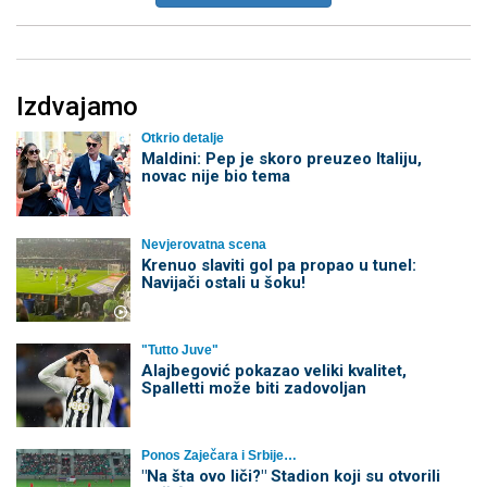
Izdvajamo
Otkrio detalje
Maldini: Pep je skoro preuzeo Italiju,
novac nije bio tema
Nevjerovatna scena
Krenuo slaviti gol pa propao u tunel:
Navijači ostali u šoku!
"Tutto Juve"
Alajbegović pokazao veliki kvalitet,
Spalletti može biti zadovoljan
Ponos Zaječara i Srbije…
"Na šta ovo liči?" Stadion koji su otvorili