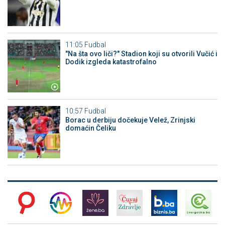
11:05
Fudbal
"Na šta ovo liči?" Stadion koji su otvorili Vučić i
Dodik izgleda katastrofalno
10:57
Fudbal
Borac u derbiju dočekuje Velež, Zrinjski
domaćin Čeliku