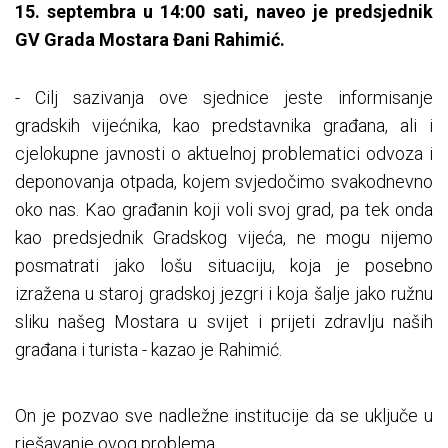
15. septembra u 14:00 sati, naveo je predsjednik
GV Grada Mostara Đani Rahimić.
- Cilj sazivanja ove sjednice jeste informisanje
gradskih vijećnika, kao predstavnika građana, ali i
cjelokupne javnosti o aktuelnoj problematici odvoza i
deponovanja otpada, kojem svjedočimo svakodnevno
oko nas. Kao građanin koji voli svoj grad, pa tek onda
kao predsjednik Gradskog vijeća, ne mogu nijemo
posmatrati jako lošu situaciju, koja je posebno
izražena u staroj gradskoj jezgri i koja šalje jako ružnu
sliku našeg Mostara u svijet i prijeti zdravlju naših
građana i turista - kazao je Rahimić.
On je pozvao sve nadležne institucije da se uključe u
rješavanje ovog problema.