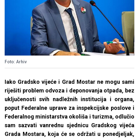
Foto: Arhiv
Iako Gradsko vijeće i Grad Mostar ne mogu sami
riješiti problem odvoza i deponovanja otpada, bez
uključenosti svih nadležnih institucija i organa,
poput Federalne uprave za inspekcijske poslove i
Federalnog ministarstva okoliša i turizma, odlučio
sam sazvati vanrednu sjednicu Gradskog vijeća
Grada Mostara, koja će se održati u ponedjeljak,