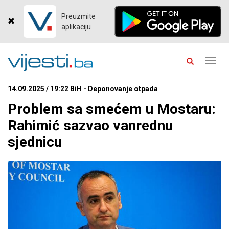
Preuzmite
aplikaciju
Toggl
navig
14.09.2025 / 19:22 BiH - Deponovanje otpada
Problem sa smećem u Mostaru:
Rahimić sazvao vanrednu
sjednicu