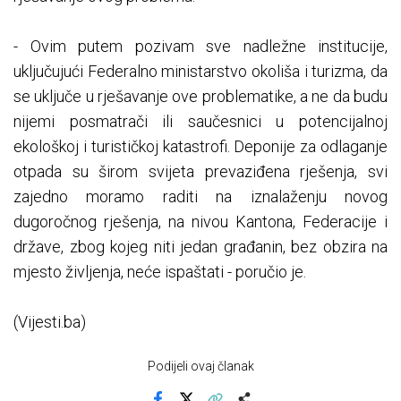
- Ovim putem pozivam sve nadležne institucije,
uključujući Federalno ministarstvo okoliša i turizma, da
se uključe u rješavanje ove problematike, a ne da budu
nijemi posmatrači ili saučesnici u potencijalnoj
ekološkoj i turističkoj katastrofi. Deponije za odlaganje
otpada su širom svijeta prevaziđena rješenja, svi
zajedno moramo raditi na iznalaženju novog
dugoročnog rješenja, na nivou Kantona, Federacije i
države, zbog kojeg niti jedan građanin, bez obzira na
mjesto življenja, neće ispaštati - poručio je.
(Vijesti.ba)
Podijeli ovaj članak