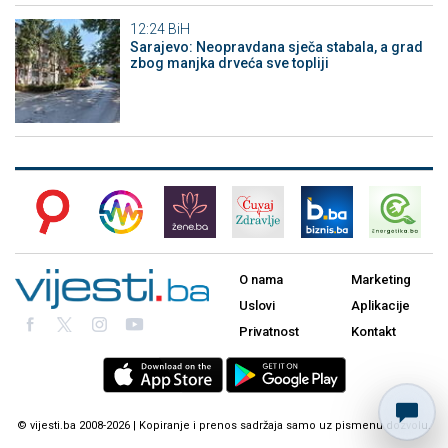
12:24
BiH
Sarajevo: Neopravdana sječa stabala, a grad
zbog manjka drveća sve topliji
O nama
Marketing
Uslovi
Aplikacije
Privatnost
Kontakt
© vijesti.ba 2008-2026 | Kopiranje i prenos sadržaja samo uz pismenu dozvolu.