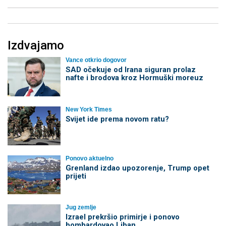
Izdvajamo
Vance otkrio dogovor
SAD očekuje od Irana siguran prolaz
nafte i brodova kroz Hormuški moreuz
New York Times
Svijet ide prema novom ratu?
Ponovo aktuelno
Grenland izdao upozorenje, Trump opet
prijeti
Jug zemlje
Izrael prekršio primirje i ponovo
bombardovao Liban