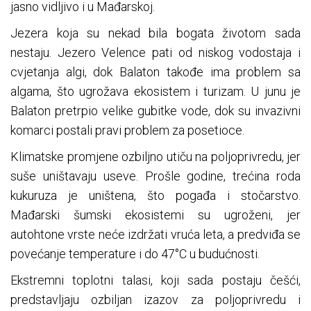
jasno vidljivo i u Mađarskoj.
Jezera koja su nekad bila bogata životom sada
nestaju. Jezero Velence pati od niskog vodostaja i
cvjetanja algi, dok Balaton takođe ima problem sa
algama, što ugrožava ekosistem i turizam. U junu je
Balaton pretrpio velike gubitke vode, dok su invazivni
komarci postali pravi problem za posetioce.
Klimatske promjene ozbiljno utiču na poljoprivredu, jer
suše uništavaju useve. Prošle godine, trećina roda
kukuruza je uništena, što pogađa i stočarstvo.
Mađarski šumski ekosistemi su ugroženi, jer
autohtone vrste neće izdržati vruća leta, a predviđa se
povećanje temperature i do 47°C u budućnosti.
Ekstremni toplotni talasi, koji sada postaju češći,
predstavljaju ozbiljan izazov za poljoprivredu i