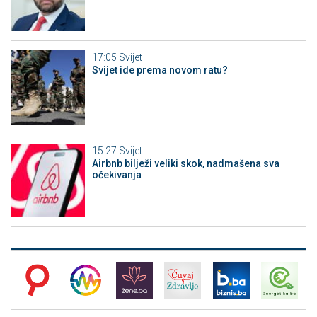
17:05
Svijet
Svijet ide prema novom ratu?
15:27
Svijet
Airbnb bilježi veliki skok, nadmašena sva
očekivanja