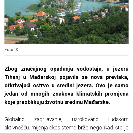
Foto: X
Zbog značajnog opadanja vodostaja, u jezeru
Tihanj u Mađarskoj pojavila se nova prevlaka,
otkrivajući ostrvo u sredini jezera. Ovo je samo
jedan od mnogih znakova klimatskih promjena
koje preoblikuju životnu sredinu Mađarske.
Globalno zagrijavanje, uzrokovano ljudskom
aktivnošću, mijenja ekosisteme brže nego ikad, što je