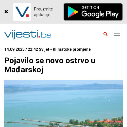
Preuzmite
aplikaciju
Toggl
navig
14.09.2025 / 22:42 Svijet - Klimatske promjene
Pojavilo se novo ostrvo u
Mađarskoj