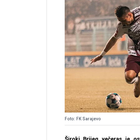
Foto: FK Sarajevo
Široki Brijeg večeras je 