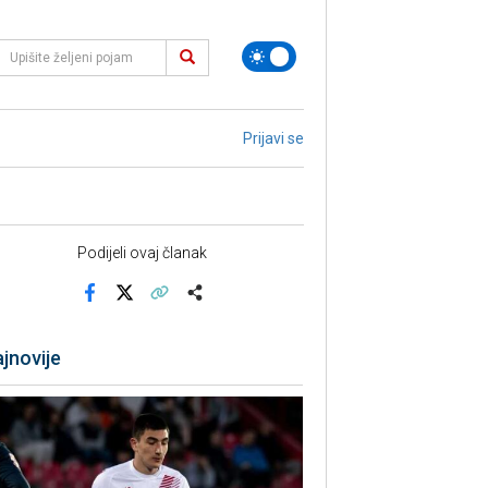
Prijavi se
Podijeli ovaj članak
Facebook
X
Kopiraj link
Više
jnovije