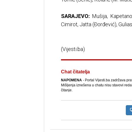
SARAJEVO:
Mušija, Kapetanovi
Cimirot, Jatta (Đorđević), Gulias
(Vijesti.ba)
Chat čitatelja
NAPOMENA
- Portal Vijesti.ba zadržava pr
Mišljenja iznešena u chatu nisu stavovi reda
čitanje.