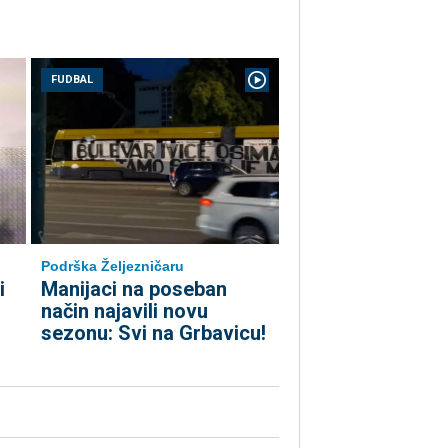
FUDBAL
Podrška Željezničaru
i
Manijaci na poseban
način najavili novu
sezonu: Svi na Grbavicu!