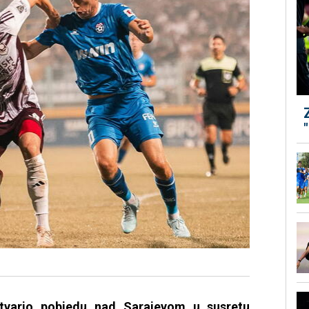
ostvario pobjedu nad Sarajevom u susretu