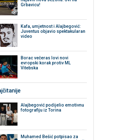
Grbavicu!
Kafa, umjetnost i Alajbegović:
Juventus objavio spektakularan
video
Borac večeras lovi novi
evropski korak protiv ML
Vitebska
jčitanije
Alajbegović podijelio emotivnu
fotografiju iz Torina
Muhamed Bešić potpisao za